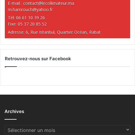
E-mail :
contact@lecollimateur.ma
m.hamrouch@yahoo.fr
Tél: 06 61 10 39 26
Fixe: 05 37 20 85 52
Adresse: 6, Rue Istanbul, Quartier Océan, Rabat
Retrouvez-nous sur Facebook
Archives
Archives