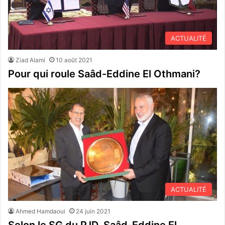
ACTUALITÉ
Ziad Alami
10 août 2021
Pour qui roule Saâd-Eddine El Othmani?
ACTUALITÉ
Ahmed Hamdaoui
24 juin 2021