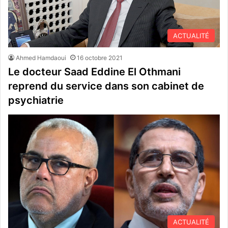
ACTUALITÉ
Ahmed Hamdaoui
16 octobre 2021
Le docteur Saad Eddine El Othmani
reprend du service dans son cabinet de
psychiatrie
ACTUALITÉ