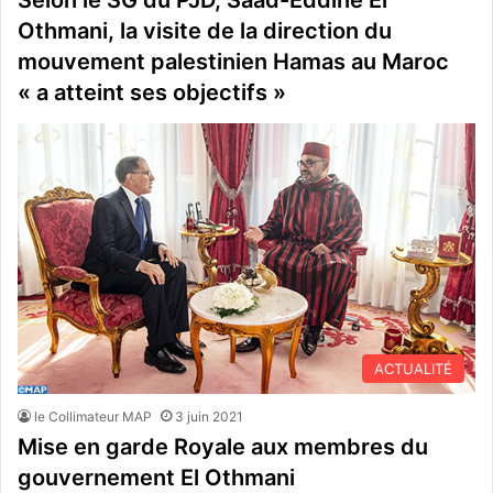
Selon le SG du PJD, Saâd-Eddine El
Othmani, la visite de la direction du
mouvement palestinien Hamas au Maroc
« a atteint ses objectifs »
ACTUALITÉ
le Collimateur MAP
3 juin 2021
Mise en garde Royale aux membres du
gouvernement El Othmani