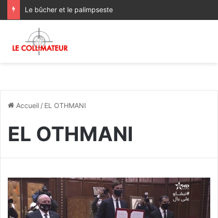
Le bûcher et le palimpseste
Accueil
/
EL OTHMANI
EL OTHMANI