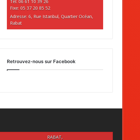
Tél: 06 61 10 39 26
Fixe: 05 37 20 85 52
Adresse: 6, Rue Istanbul, Quartier Océan,
Rabat
Retrouvez-nous sur Facebook
RABAT,