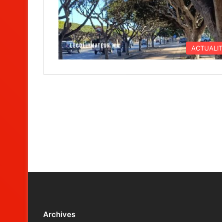
ACTUALI
Archives