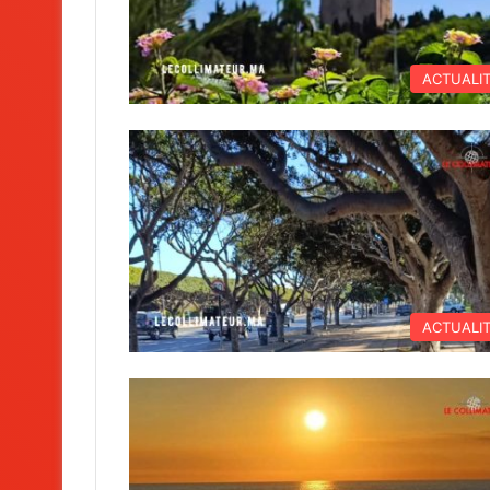
ACTUALI
ACTUALI