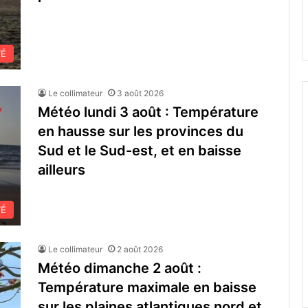
TÉ
Le collimateur
3 août 2026
Météo lundi 3 août : Température
en hausse sur les provinces du
Sud et le Sud-est, et en baisse
ailleurs
TÉ
Le collimateur
2 août 2026
Météo dimanche 2 août :
Température maximale en baisse
sur les plaines atlantiques nord et