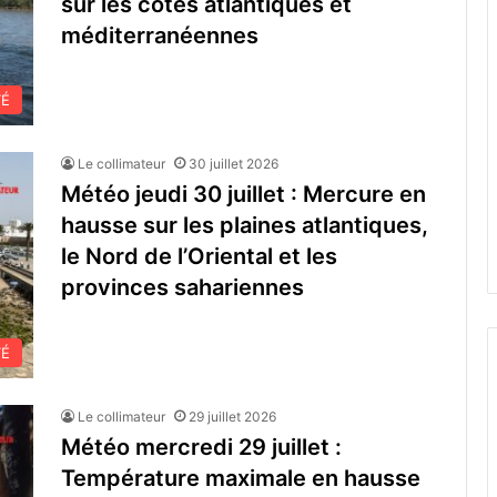
sur les côtes atlantiques et
méditerranéennes
TÉ
Le collimateur
30 juillet 2026
Météo jeudi 30 juillet : Mercure en
hausse sur les plaines atlantiques,
le Nord de l’Oriental et les
provinces sahariennes
TÉ
Le collimateur
29 juillet 2026
Météo mercredi 29 juillet :
Température maximale en hausse