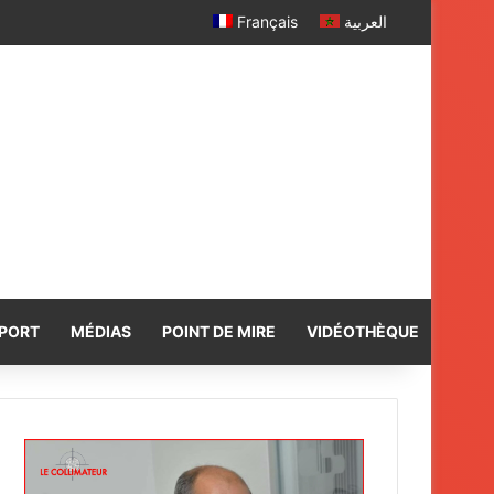
Français
العربية
PORT
MÉDIAS
POINT DE MIRE
VIDÉOTHÈQUE