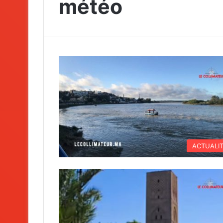
météo
ACTUALI