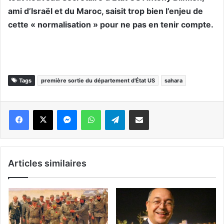
ami d’Israël et du Maroc, saisit trop bien l’enjeu de
cette « normalisation » pour ne pas en tenir compte.
Tags
première sortie du département d'État US
sahara
Messenger
WhatsApp
Telegram
Partager par email
Articles similaires