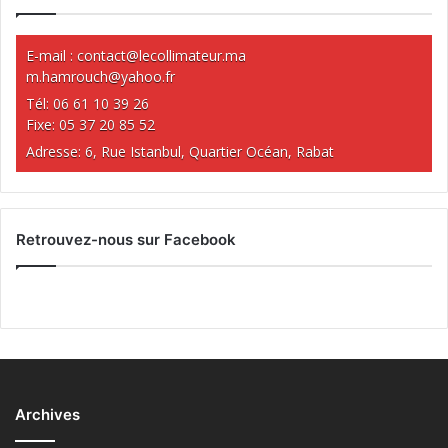
E-mail :
contact@lecollimateur.ma
m.hamrouch@yahoo.fr
Tél: 06 61 10 39 26
Fixe: 05 37 20 85 52
Adresse: 6, Rue Istanbul, Quartier Océan, Rabat
Retrouvez-nous sur Facebook
Archives