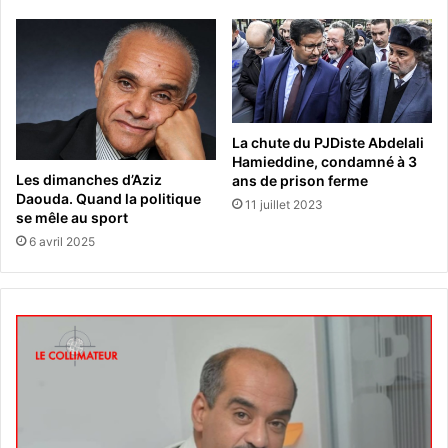
La chute du PJDiste Abdelali
Hamieddine, condamné à 3
Les dimanches d’Aziz
ans de prison ferme
Daouda. Quand la politique
11 juillet 2023
se mêle au sport
6 avril 2025