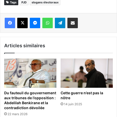
Tags
PJD
slogans électoraux
Messenger
WhatsApp
Telegram
Partager par email
Articles similaires
Du fauteuil du gouvernement
Cette guerre n’est pas la
aux tribunes de l’opposition :
nôtre
Abdelilah Benkirane et la
14 juin 2025
contradiction dévoilée
22 mars 2026