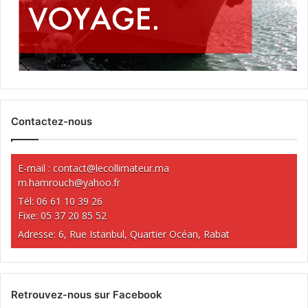
Contactez-nous
E-mail :
contact@lecollimateur.ma
m.hamrouch@yahoo.fr
Tél: 06 61 10 39 26
Fixe: 05 37 20 85 52
Adresse: 6, Rue Istanbul, Quartier Océan, Rabat
Retrouvez-nous sur Facebook