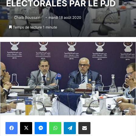
ÉLECTORALES PAR LE PJD
Chaib Boussairi
mardi 18 août 2020
Temps de lecture 1 minute
Messenger
WhatsApp
Telegram
Partager par email