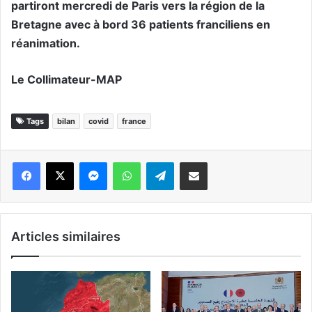
partiront mercredi de Paris vers la région de la
Bretagne avec à bord 36 patients franciliens en
réanimation.
Le Collimateur-MAP
Tags
bilan
covid
france
Messenger
WhatsApp
Telegram
Partager par email
Articles similaires