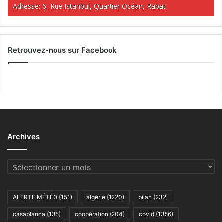
Adresse: 6, Rue Istanbul, Quartier Océan, Rabat
Retrouvez-nous sur Facebook
Archives
Archives
ALERTE MÉTÉO
(151)
algérie
(1220)
bilan
(232)
casablanca
(135)
coopération
(204)
covid
(1356)