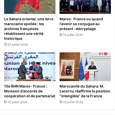
Le Sahara oriental, une terre
Maroc- France ou quand
marocaine spoliée : les
l’avenir se conjugue au
archives françaises
présent -décryptage
rétablissent une vérité
16 juillet 2026
historique
22 juillet 2026
15e RHN Maroc- France :
Marocanité du Sahara: M.
Moisson d’accords de
Lecornu réaffirme la position
coopération et de partenariat
“intangible” de la France
16 juillet 2026
16 juillet 2026