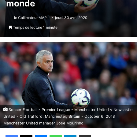
monde
le Collimateur MAP
jeudi 30 avril 2020
Temps de lecture 1 minute
Soccer Football - Premier League - Manchester United v Newcastle
United - Old Trafford, Manchester, Britain - October 6, 2018
Manchester United manager Jose Mourinho
Messenger
WhatsApp
Telegram
Partager par email