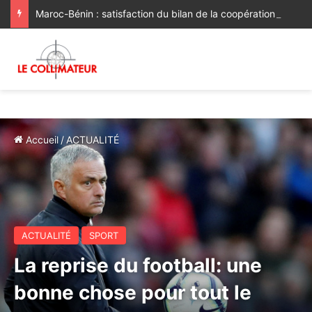
Maroc-Bénin : satisfaction du bilan de la coopération, volonté commune de la renforcer et de la diversifier davantage
Accueil
/
ACTUALITÉ
ACTUALITÉ
SPORT
La reprise du football: une
bonne chose pour tout le