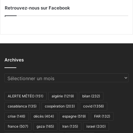
Retrouvez-nous sur Facebook
Archives
Archives
ALERTE MÉTÉO
(151)
algérie
(1219)
bilan
(232)
casablanca
(135)
coopération
(203)
covid
(1356)
crise
(146)
décès
(404)
espagne
(519)
FAR
(132)
france
(507)
gaza
(165)
Iran
(135)
israel
(330)