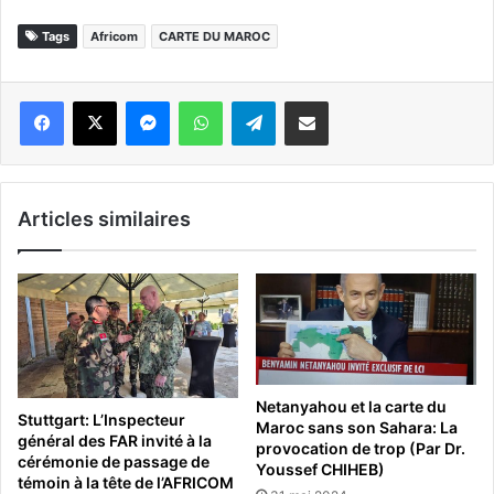
Tags
Africom
CARTE DU MAROC
Messenger
WhatsApp
Telegram
Partager par email
Articles similaires
Netanyahou et la carte du
Stuttgart: L’Inspecteur
Maroc sans son Sahara: La
général des FAR invité à la
provocation de trop (Par Dr.
cérémonie de passage de
Youssef CHIHEB)
témoin à la tête de l’AFRICOM