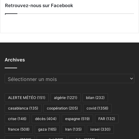
Retrouvez-nous sur Facebook
Archives
Archives
ALERTE MÉTÉO
(151)
algérie
(1221)
bilan
(232)
casablanca
(135)
coopération
(205)
covid
(1356)
crise
(146)
décès
(404)
espagne
(519)
FAR
(132)
france
(508)
gaza
(165)
Iran
(135)
israel
(330)