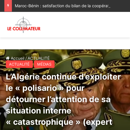
Maroc-Bénin : satisfaction du bilan de la coopération, volonté commune de la renforcer et de la diversifier davantage
Accueil
/
ACTUALITÉ
ACTUALITÉ
MÉDIAS
L’Algérie continue d’exploiter
le « polisario » pour
détourner l’attention de sa
situation interne
« catastrophique » (expert