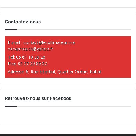
Contactez-nous
E-mail :
contact@lecollimateur.ma
m.hamrouch@yahoo.fr
Tél: 06 61 10 39 26
Fixe: 05 37 20 85 52
Adresse: 6, Rue Istanbul, Quartier Océan, Rabat
Retrouvez-nous sur Facebook