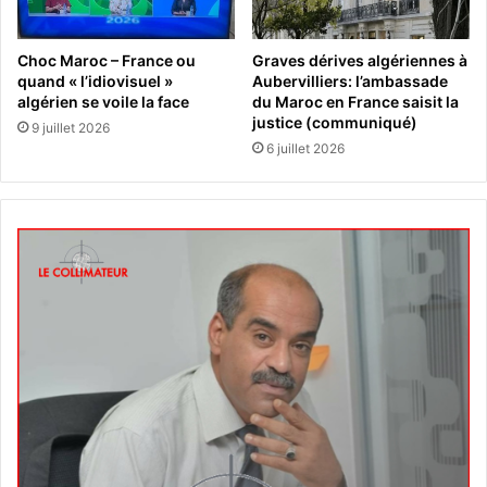
Choc Maroc – France ou
Graves dérives algériennes à
quand « l’idiovisuel »
Aubervilliers: l’ambassade
algérien se voile la face
du Maroc en France saisit la
justice (communiqué)
9 juillet 2026
6 juillet 2026