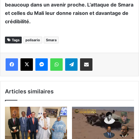
beaucoup dans un avenir proche. L’attaque de Smara
et celles du Mali leur donne raison et davantage de
crédibilité.
Tags
polisario
Smara
Messenger
WhatsApp
Telegram
Partager par email
Articles similaires