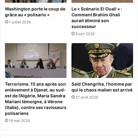
Washington porte le coup de
Le « Scénario El Ouali » :
grâce au « polisario »
Comment Brahim Ghali
aurait éliminé son
1 juillet 2026
successeur
8 juin 2026
Terrorisme. 15 ans après son
Saïd Chengriha, l’homme par
enlèvement à Djanet, au sud-
qui le chaos malien est arrivé
est de l’Algérie, Maria Sandra
27 avril 2026
Mariani témoigne, à Vérone
(Italie), contre ses ravisseurs
polisariens
18 mai 2026