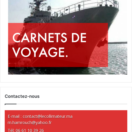
Contactez-nous
E-mail :
contact@lecollimateur.ma
m.hamrouch@yahoo.fr
Tél: 06 61 10 39 26