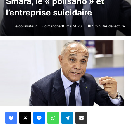
Smara, le « polisario » et
l’entreprise suicidaire
Le collimateur
dimanche 10 mai 2026
4 minutes de lecture
Messenger
WhatsApp
Telegram
Partager par email