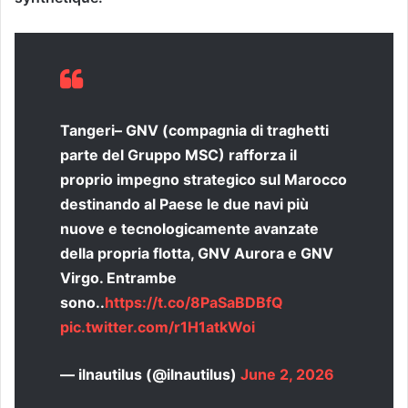
Tangeri– GNV (compagnia di traghetti
parte del Gruppo MSC) rafforza il
proprio impegno strategico sul Marocco
destinando al Paese le due navi più
nuove e tecnologicamente avanzate
della propria flotta, GNV Aurora e GNV
Virgo. Entrambe
sono..
https://t.co/8PaSaBDBfQ
pic.twitter.com/r1H1atkWoi
— ilnautilus (@ilnautilus)
June 2, 2026