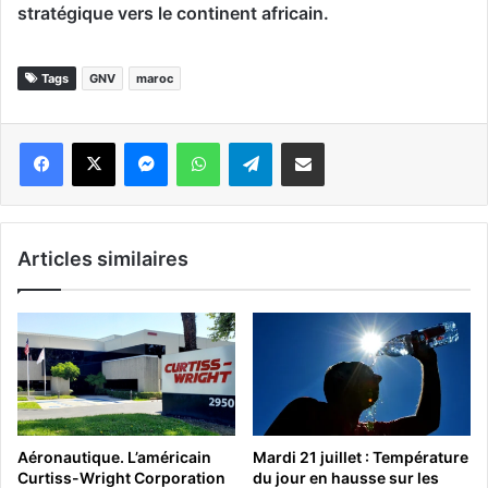
stratégique vers le continent africain.
Tags
GNV
maroc
Messenger
WhatsApp
Telegram
Partager par email
Articles similaires
Aéronautique. L’américain
Mardi 21 juillet : Température
Curtiss-Wright Corporation
du jour en hausse sur les