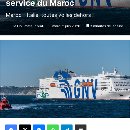
service du Maroc
Maroc - Italie, toutes voiles dehors !
le Collimateur MAP
mardi 2 juin 2026
3 minutes de lecture
Messenger
WhatsApp
Telegram
Partager par email