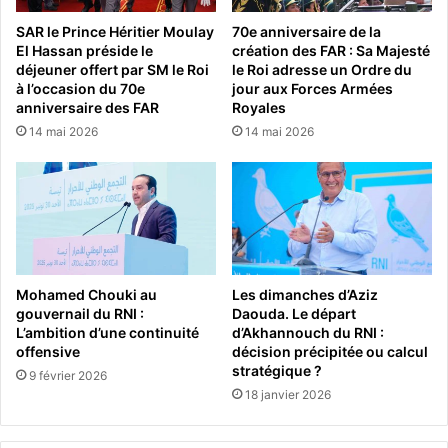
SAR le Prince Héritier Moulay
70e anniversaire de la
El Hassan préside le
création des FAR : Sa Majesté
déjeuner offert par SM le Roi
le Roi adresse un Ordre du
à l’occasion du 70e
jour aux Forces Armées
anniversaire des FAR
Royales
14 mai 2026
14 mai 2026
Mohamed Chouki au
Les dimanches d’Aziz
gouvernail du RNI :
Daouda. Le départ
L’ambition d’une continuité
d’Akhannouch du RNI :
offensive
décision précipitée ou calcul
stratégique ?
9 février 2026
18 janvier 2026