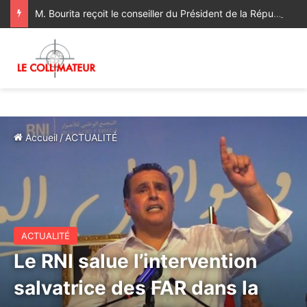
M. Bourita reçoit le conseiller du Président de la République de Roumanie, porteur d’un message adressé à SM le Roi
Accueil
/
ACTUALITÉ
ACTUALITÉ
Le RNI salue l’intervention
salvatrice des FAR dans la