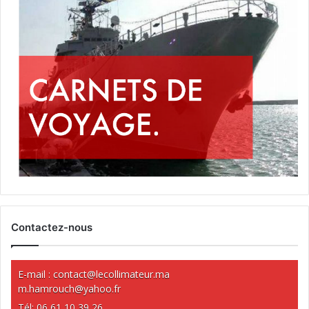
Contactez-nous
E-mail :
contact@lecollimateur.ma
m.hamrouch@yahoo.fr
Tél: 06 61 10 39 26