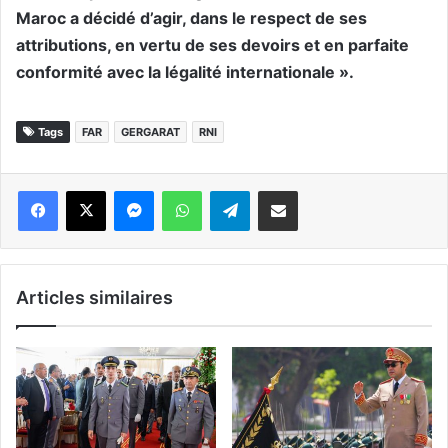
Maroc a décidé d’agir, dans le respect de ses
attributions, en vertu de ses devoirs et en parfaite
conformité avec la légalité internationale ».
Tags
FAR
GERGARAT
RNI
Messenger
WhatsApp
Telegram
Partager par email
Articles similaires