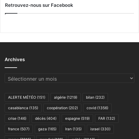
Retrouvez-nous sur Facebook
Archives
Archives
ALERTE MÉTÉO
(151)
algérie
(1219)
bilan
(232)
casablanca
(135)
coopération
(202)
covid
(1356)
crise
(146)
décès
(404)
espagne
(519)
FAR
(132)
france
(507)
gaza
(165)
Iran
(135)
israel
(330)