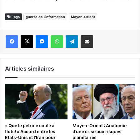
Tags
guerre de l'information
Moyen-Orient
Messenger
WhatsApp
Telegram
Partager par email
Articles similaires
« Que le pétrole coule à
Moyen-Orient : Anatomie
flots! » Accord entre les
d’une crise aux risques
Etats-Unis et l’Iran pour
planétaires