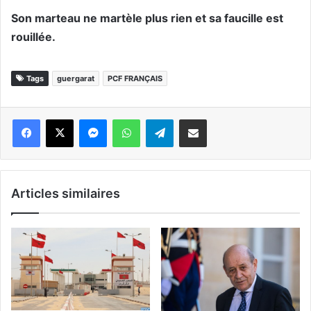
Son marteau ne martèle plus rien et sa faucille est
rouillée.
Tags
guergarat
PCF FRANÇAIS
Messenger
WhatsApp
Telegram
Partager par email
Articles similaires