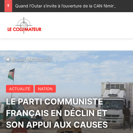
Quand l’Outar s’invite à l’ouverture de la CAN féminine Maroc 2026
Accueil
/
ACTUALITÉ
ACTUALITÉ
NATION
LE PARTI COMMUNISTE
FRANÇAIS EN DÉCLIN ET
SON APPUI AUX CAUSES