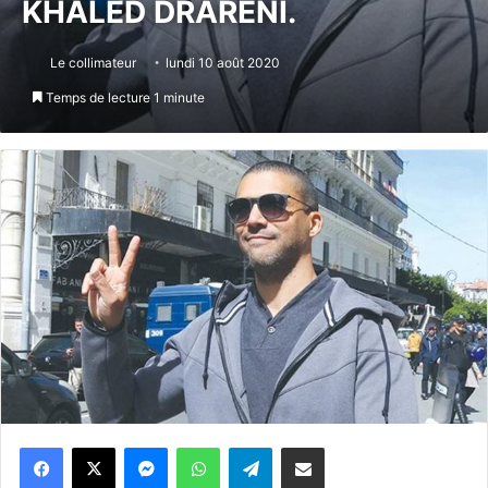
KHALED DRARENI.
Le collimateur
lundi 10 août 2020
Temps de lecture 1 minute
Messenger
WhatsApp
Telegram
Partager par email