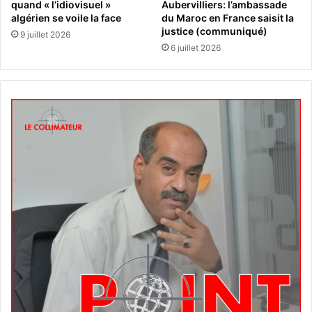
quand « l’idiovisuel »
Aubervilliers: l’ambassade
algérien se voile la face
du Maroc en France saisit la
justice (communiqué)
9 juillet 2026
6 juillet 2026