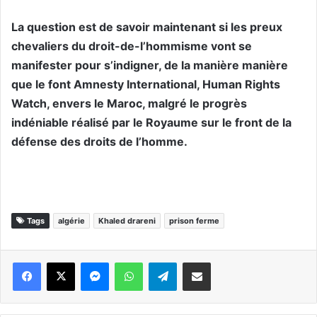
La question est de savoir maintenant si les preux
chevaliers du droit-de-l’hommisme vont se
manifester pour s’indigner, de la manière manière
que le font Amnesty International, Human Rights
Watch, envers le Maroc, malgré le progrès
indéniable réalisé par le Royaume sur le front de la
défense des droits de l’homme.
Tags
algérie
Khaled drareni
prison ferme
Messenger
WhatsApp
Telegram
Partager par email