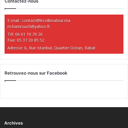
Contactez-nous
E-mail :
contact@lecollimateur.ma
m.hamrouch@yahoo.fr
Tél: 06 61 10 39 26
Fixe: 05 37 20 85 52
Adresse: 6, Rue Istanbul, Quartier Océan, Rabat
Retrouvez-nous sur Facebook
Archives