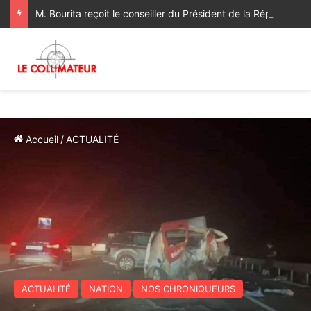
M. Bourita reçoit le conseiller du Président de la République de Roumanie, porteur d’un message adressé à SM le Roi
Accueil
/
ACTUALITÉ
ACTUALITÉ
NATION
NOS CHRONIQUEURS