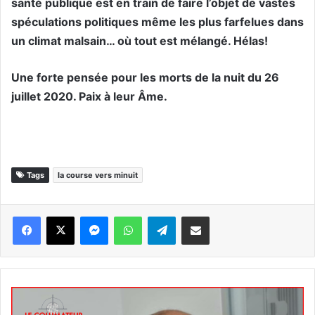
santé publique est en train de faire l’objet de vastes
spéculations politiques même les plus farfelues dans
un climat malsain… où tout est mélangé. Hélas!
Une forte pensée pour les morts de la nuit du 26
juillet 2020. Paix à leur Âme.
Tags
la course vers minuit
Messenger
WhatsApp
Telegram
Partager par email