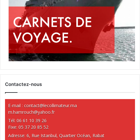
Contactez-nous
E-mail :
contact@lecollimateur.ma
m.hamrouch@yahoo.fr
Tél: 06 61 10 39 26
Fixe: 05 37 20 85 52
Adresse: 6, Rue Istanbul, Quartier Océan, Rabat