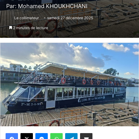
Par: Mohamed KHOUKHCHANI
Le collimateur
samedi 27 décembre 2025
2 minutes de lecture
Messenger
WhatsApp
Telegram
Partager par email