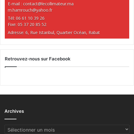
E-mail :
contact@lecollimateur.ma
m.hamrouch@yahoo.fr
Tél: 06 61 10 39 26
Fixe: 05 37 20 85 52
Adresse: 6, Rue Istanbul, Quartier Océan, Rabat
Retrouvez-nous sur Facebook
Archives
Archives