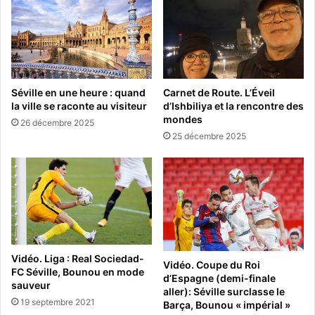
Séville en une heure : quand
Carnet de Route. ​L’Éveil
la ville se raconte au visiteur
d’Ishbiliya et la rencontre des
mondes
26 décembre 2025
25 décembre 2025
Vidéo. Liga : Real Sociedad-
Vidéo. Coupe du Roi
FC Séville, Bounou en mode
d’Espagne (demi-finale
sauveur
aller): Séville surclasse le
19 septembre 2021
Barça, Bounou « impérial »