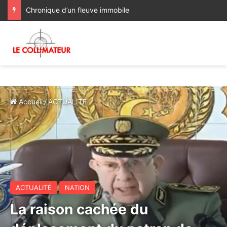
Chronique d’un fleuve immobile
Accueil
/
ACTUALITÉ
ACTUALITÉ
NATION
La raison cachée du