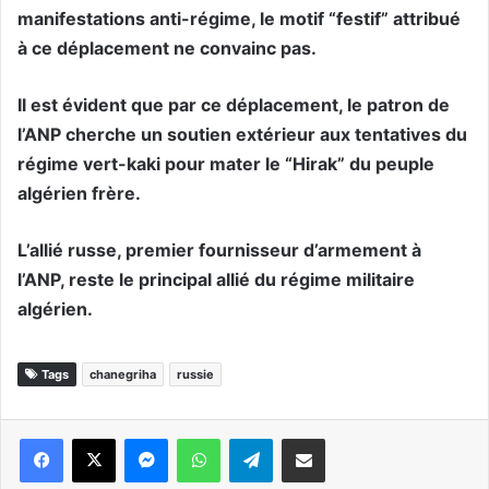
manifestations anti-régime, le motif “festif” attribué
à ce déplacement ne convainc pas.
Il est évident que par ce déplacement, le patron de
l’ANP cherche un soutien extérieur aux tentatives du
régime vert-kaki pour mater le “Hirak” du peuple
algérien frère.
L’allié russe, premier fournisseur d’armement à
l’ANP, reste le principal allié du régime militaire
algérien.
Tags
chanegriha
russie
Messenger
WhatsApp
Telegram
Partager par email