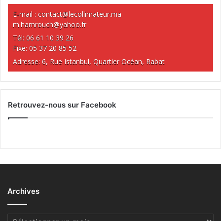
E-mail :
contact@lecollimateur.ma
m.hamrouch@yahoo.fr
Tél: 06 61 10 39 26
Fixe: 05 37 20 85 52
Adresse: 6, Rue Istanbul, Quartier Océan, Rabat
Retrouvez-nous sur Facebook
Archives
Archives