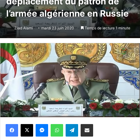
déplacement du patron de
l’armée algérienne en Russie
Ziad Alami
mardi 23 juin 2020
Temps de lecture 1 minute
Messenger
WhatsApp
Telegram
Partager par email