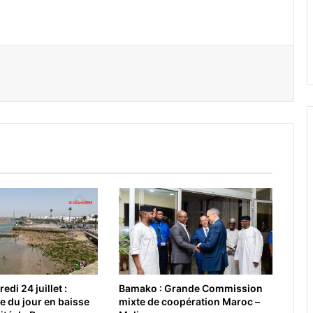
er par email
di 24 juillet :
Bamako : Grande Commission
 du jour en baisse
mixte de coopération Maroc –