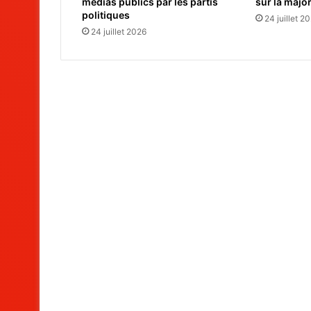
médias publics par les partis
sur la majo
politiques
24 juillet 2
24 juillet 2026