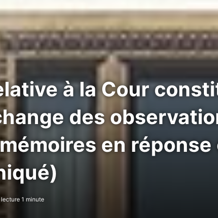
elative à la Cour const
change des observation
s mémoires en réponse
niqué)
lecture 1 minute