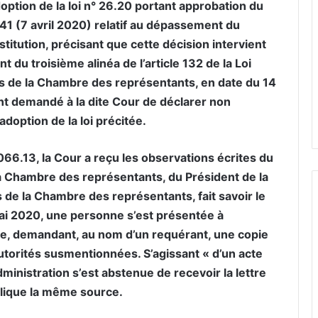
option de la loi n° 26.20 portant approbation du
1 (7 avril 2020) relatif au dépassement du
titution, précisant que cette décision intervient
 du troisième alinéa de l’article 132 de la Loi
 de la Chambre des représentants, en date du 14
ont demandé à la dite Cour de déclarer non
doption de la loi précitée.
e 066.13, la Cour a reçu les observations écrites du
 Chambre des représentants, du Président de la
de la Chambre des représentants, fait savoir le
ai 2020, une personne s’est présentée à
elle, demandant, au nom d’un requérant, une copie
utorités susmentionnées. S’agissant « d’un acte
ministration s’est abstenue de recevoir la lettre
lique la même source.