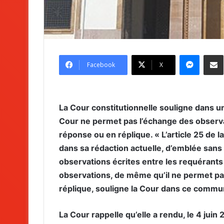
Messenger
Partag
Facebook
X
La Cour constitutionnelle souligne dans un
Cour ne permet pas l’échange des observa
réponse ou en réplique. « L’article 25 de la
dans sa rédaction actuelle, d’emblée san
observations écrites entre les requérants 
observations, de même qu’il ne permet p
réplique, souligne la Cour dans ce commu
La Cour rappelle qu’elle a rendu, le 4 juin