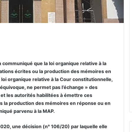
er par email
 communiqué que la loi organique relative à la
tions écrites ou la production des mémoires en
 loi organique relative à la Cour constitutionnelle,
s équivoque, ne permet pas l’échange » des
et les autorités habilitées à émettre ces
as la production des mémoires en réponse ou en
niqué parvenu à la MAP.
 2020, une décision (n° 106/20) par laquelle elle