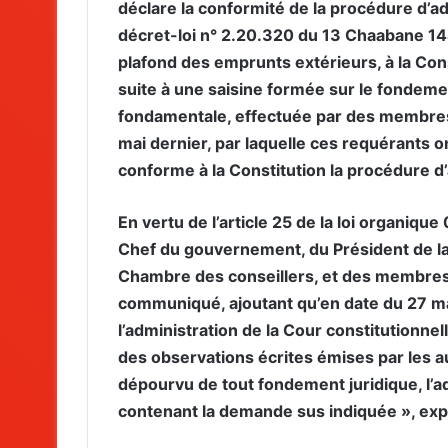
déclare la conformité de la procédure d’ad
décret-loi n° 2.20.320 du 13 Chaabane 144
plafond des emprunts extérieurs, à la Cons
suite à une saisine formée sur le fondement
fondamentale, effectuée par des membres
mai dernier, par laquelle ces requérants 
conforme à la Constitution la procédure d’a
En vertu de l’article 25 de la loi organiqu
Chef du gouvernement, du Président de la
Chambre des conseillers, et des membres 
communiqué, ajoutant qu’en date du 27 m
l’administration de la Cour constitutionn
des observations écrites émises par les a
dépourvu de tout fondement juridique, l’ad
contenant la demande sus indiquée », exp