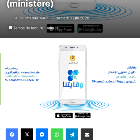
(ministère)
le Collimateur MAP
samedi 6 juin 2020
Temps de lecture 1 minute
Messenger
WhatsApp
Telegram
Partager par email