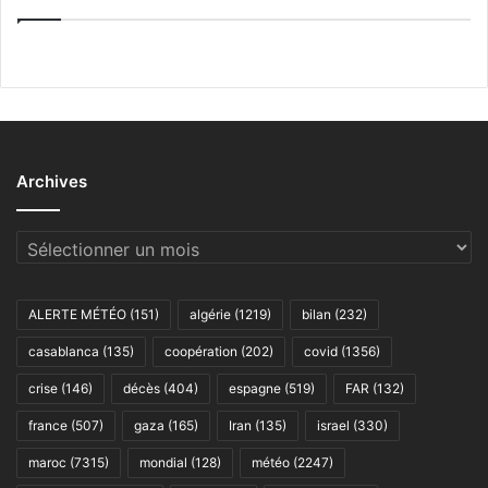
Archives
Archives
ALERTE MÉTÉO
(151)
algérie
(1219)
bilan
(232)
casablanca
(135)
coopération
(202)
covid
(1356)
crise
(146)
décès
(404)
espagne
(519)
FAR
(132)
france
(507)
gaza
(165)
Iran
(135)
israel
(330)
maroc
(7315)
mondial
(128)
météo
(2247)