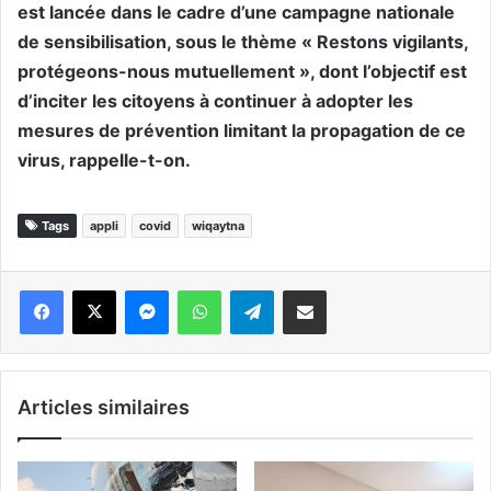
est lancée dans le cadre d’une campagne nationale
de sensibilisation, sous le thème « Restons vigilants,
protégeons-nous mutuellement », dont l’objectif est
d’inciter les citoyens à continuer à adopter les
mesures de prévention limitant la propagation de ce
virus, rappelle-t-on.
Tags
appli
covid
wiqaytna
Messenger
WhatsApp
Telegram
Partager par email
Articles similaires