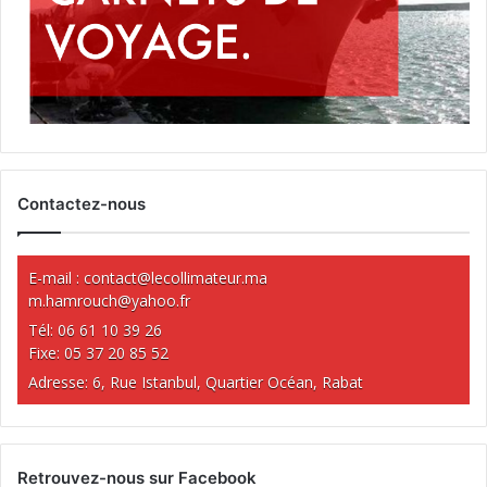
Contactez-nous
E-mail :
contact@lecollimateur.ma
m.hamrouch@yahoo.fr
Tél: 06 61 10 39 26
Fixe: 05 37 20 85 52
Adresse: 6, Rue Istanbul, Quartier Océan, Rabat
Retrouvez-nous sur Facebook