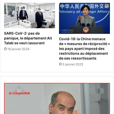
SARS-CoV-2: pas de
panique, le département Ait
Covid-19: la Chine menace
Taleb se veut rassurant
de « mesures de réciprocité »
les pays ayant imposé des
16 janvier 2024
restrictions au déplacement
de ses ressortissants
3 janvier 2023