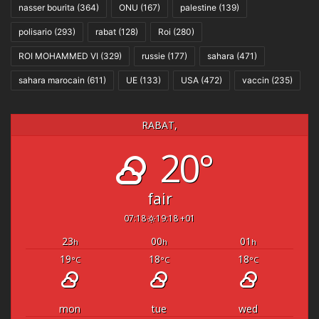
nasser bourita
(364)
ONU
(167)
palestine
(139)
polisario
(293)
rabat
(128)
Roi
(280)
ROI MOHAMMED VI
(329)
russie
(177)
sahara
(471)
sahara marocain
(611)
UE
(133)
USA
(472)
vaccin
(235)
RABAT,
20°
fair
07:18
19:18 +01
23
00
01
h
h
h
19
18
18
°C
°C
°C
mon
tue
wed