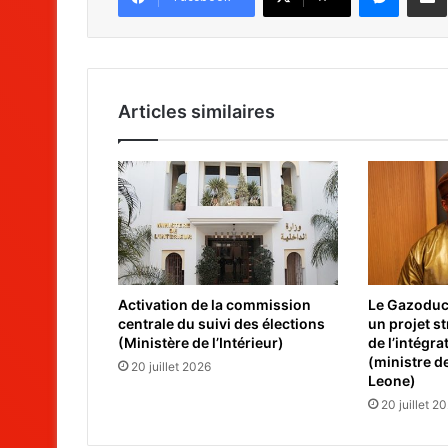
Articles similaires
Activation de la commission
Le Gazoduc 
centrale du suivi des élections
un projet s
(Ministère de l’Intérieur)
de l’intégra
(ministre de
20 juillet 2026
Leone)
20 juillet 2