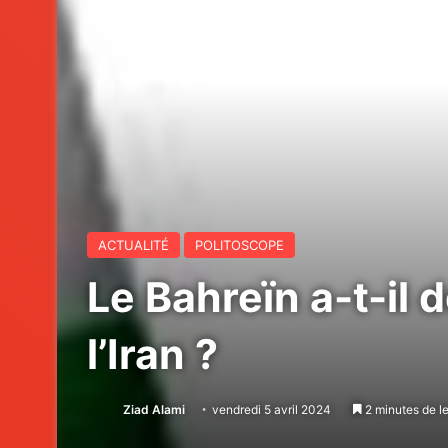
ACTUALITÉ
POLITOSCOPE
Le Bahreïn a-t-il
l’Iran ?
Ziad Alami
vendredi 5 avril 2024
2 minutes de l