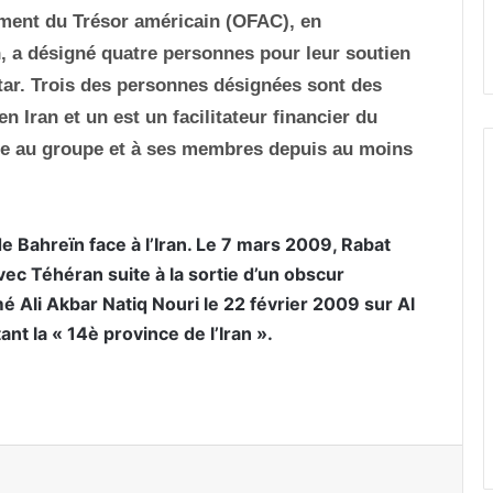
ement du Trésor américain (OFAC), en
, a désigné quatre personnes pour leur soutien
tar. Trois des personnes désignées sont des
Iran et un est un facilitateur financier du
uge au groupe et à ses membres depuis au moins
e Bahreïn face à l’Iran. Le 7 mars 2009, Rabat
ec Téhéran suite à la sortie d’un obscur
 Ali Akbar Natiq Nouri le 22 février 2009 sur Al
t la « 14è province de l’Iran ».
er par email