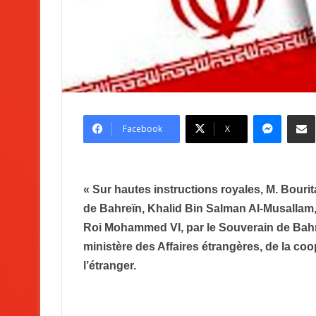
Messenger
Partag
Facebook
X
« Sur hautes instructions royales, M. Bour
de Bahreïn, Khalid Bin Salman Al-Musallam, 
Roi Mohammed VI, par le Souverain de Bahr
ministère des Affaires étrangères, de la coo
l’étranger.