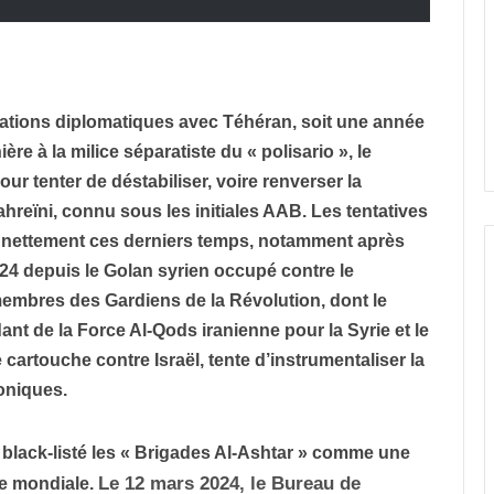
ations diplomatiques avec Téhéran, soit une année
re à la milice séparatiste du « polisario », le
ur tenter de déstabiliser, voire renverser la
ahreïni, connu sous les initiales AAB. Les tentatives
s nettement ces derniers temps, notamment après
024 depuis le Golan syrien occupé contre le
membres des Gardiens de la Révolution, dont le
de la Force Al-Qods iranienne pour la Syrie et le
 cartouche contre Israël, tente d’instrumentaliser la
oniques.
 black-listé les « Brigades Al-Ashtar » comme une
Le 12 mars 2024, le Bureau de
ste mondiale.