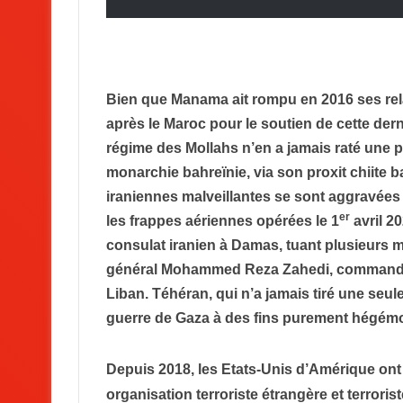
Bien que Manama ait rompu en 2016 ses rel
après le Maroc pour le soutien de cette derniè
régime des Mollahs n’en a jamais raté une po
monarchie bahreïnie, via son proxit chiite b
iraniennes malveillantes se sont aggravée
er
les frappes aériennes opérées le 1
avril 2
consulat iranien à Damas, tuant plusieurs 
général Mohammed Reza Zahedi, commandant 
Liban. Téhéran, qui n’a jamais tiré une seule
guerre de Gaza à des fins purement hégém
Depuis 2018, les Etats-Unis d’Amérique ont
organisation terroriste étrangère et terrori