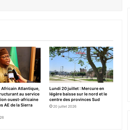
Africain Atlantique,
Lundi 20 juillet : Mercure en
tructurant au service
légère baisse sur le nord et le
tion ouest-africaine
centre des provinces Sud
s AE de la Sierra
20 juillet 2026
026