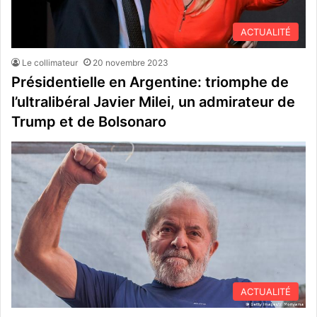
ACTUALITÉ
Le collimateur
20 novembre 2023
Présidentielle en Argentine: triomphe de
l’ultralibéral Javier Milei, un admirateur de
Trump et de Bolsonaro
ACTUALITÉ