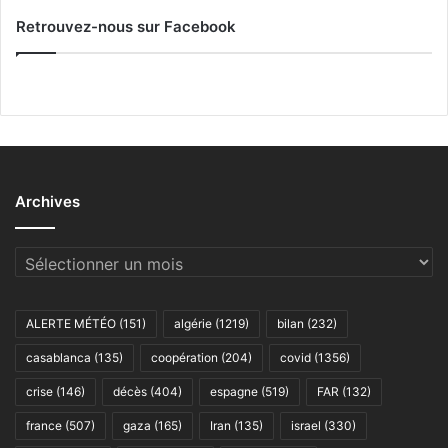
Retrouvez-nous sur Facebook
Archives
Archives
ALERTE MÉTÉO
(151)
algérie
(1219)
bilan
(232)
casablanca
(135)
coopération
(204)
covid
(1356)
crise
(146)
décès
(404)
espagne
(519)
FAR
(132)
france
(507)
gaza
(165)
Iran
(135)
israel
(330)