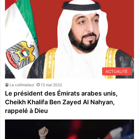
ACTUALITÉ
Le collimateur
13 mai 2022
Le président des Émirats arabes unis,
Cheikh Khalifa Ben Zayed Al Nahyan,
rappelé à Dieu