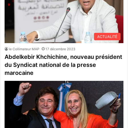
ACTUALITÉ
le Collimateur MAP
17 décembre 2023
Abdelkebir Khchichine, nouveau président
du Syndicat national de la presse
marocaine