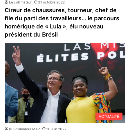
Le collimateur
31 octobre 2022
Cireur de chaussures, tourneur, chef de
file du parti des travailleurs… le parcours
homérique de « Lula », élu nouveau
président du Brésil
ACTUALITÉ
le Collimateur MAP
20 juin 2022