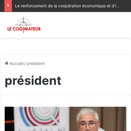
Le renforcement de la coopération économique et d’investissement au menu des discussions des ministres des Affaires étrangères du Maroc et du Ghana
Accueil
/
président
président