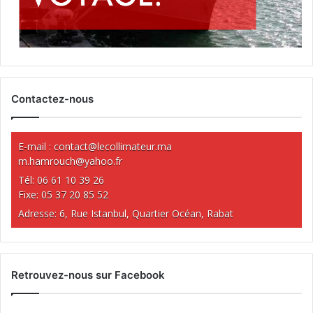
Contactez-nous
E-mail :
contact@lecollimateur.ma
m.hamrouch@yahoo.fr
Tél: 06 61 10 39 26
Fixe: 05 37 20 85 52
Adresse: 6, Rue Istanbul, Quartier Océan, Rabat
Retrouvez-nous sur Facebook