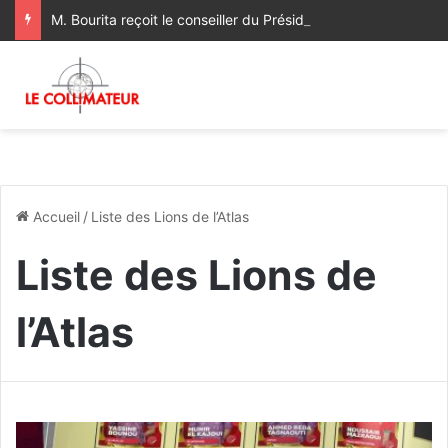
M. Bourita reçoit le conseiller du Président de la République de Roumanie, porteur d’un message adressé à SM le Roi
Accueil
/
Liste des Lions de l’Atlas
Liste des Lions de
l’Atlas