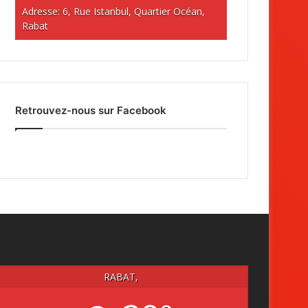
Adresse: 6, Rue Istanbul, Quartier Océan,
Rabat
Retrouvez-nous sur Facebook
RABAT,