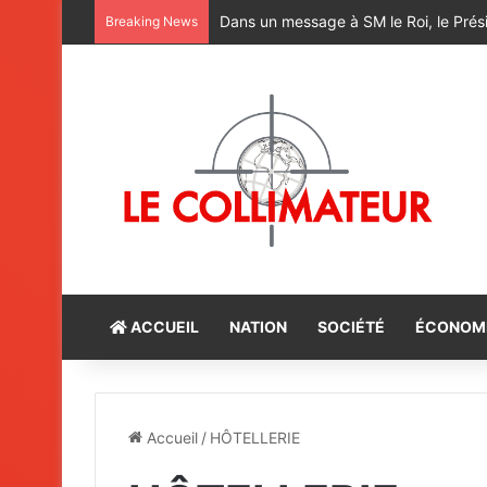
M. Bourita reçoit le conseiller du Pr
Breaking News
ACCUEIL
NATION
SOCIÉTÉ
ÉCONOM
Accueil
/
HÔTELLERIE