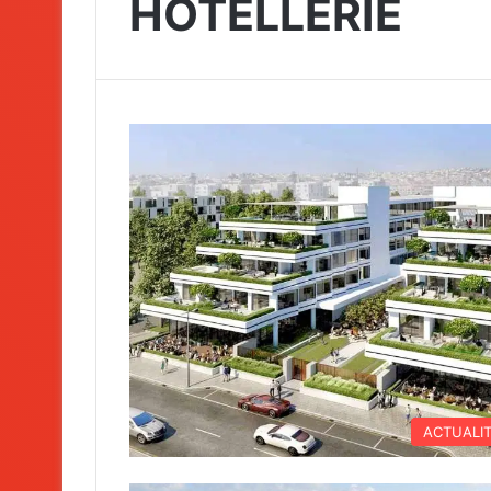
HÔTELLERIE
ACTUALI