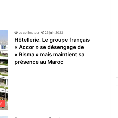
Le collimateur
26 juin 2023
Hôtellerie. Le groupe français
« Accor » se désengage de
« Risma » mais maintient sa
présence au Maroc
TÉ