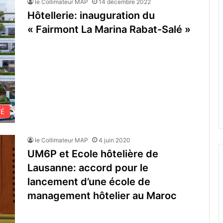
le Collimateur MAP
14 décembre 2022
Hôtellerie: inauguration du
« Fairmont La Marina Rabat-Salé »
TÉ
le Collimateur MAP
4 juin 2020
UM6P et Ecole hôtelière de
Lausanne: accord pour le
lancement d’une école de
management hôtelier au Maroc