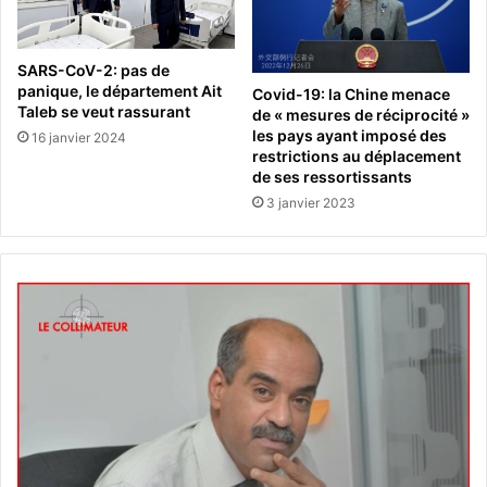
SARS-CoV-2: pas de
panique, le département Ait
Covid-19: la Chine menace
Taleb se veut rassurant
de « mesures de réciprocité »
les pays ayant imposé des
16 janvier 2024
restrictions au déplacement
de ses ressortissants
3 janvier 2023