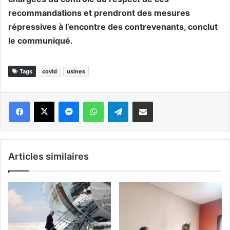
recommandations et prendront des mesures
répressives à l’encontre des contrevenants, conclut
le communiqué.
Tags
covid
usines
Messenger
WhatsApp
Telegram
Partager par email
Articles similaires