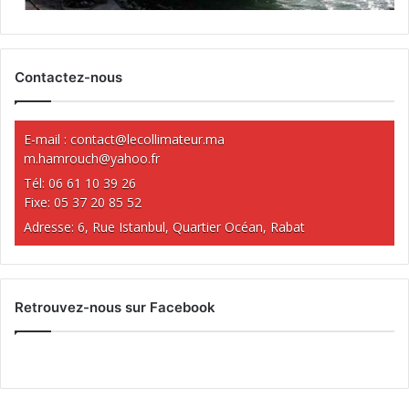
Contactez-nous
E-mail :
contact@lecollimateur.ma
m.hamrouch@yahoo.fr
Tél: 06 61 10 39 26
Fixe: 05 37 20 85 52
Adresse: 6, Rue Istanbul, Quartier Océan, Rabat
Retrouvez-nous sur Facebook