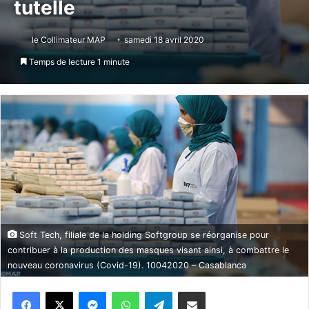
tutelle
le Collimateur MAP
samedi 18 avril 2020
Temps de lecture 1 minute
Soft Tech, filiale de la holding Softgroup se réorganise pour
contribuer à la production des masques visant ainsi, à combattre le
nouveau coronavirus (Covid-19). 10042020 – Casablanca
Messenger
WhatsApp
Telegram
Partager par email