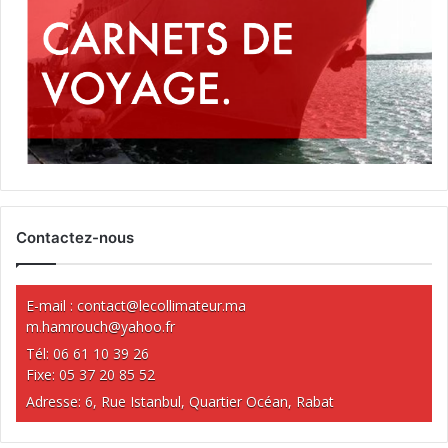
Contactez-nous
E-mail :
contact@lecollimateur.ma
m.hamrouch@yahoo.fr
Tél: 06 61 10 39 26
Fixe: 05 37 20 85 52
Adresse: 6, Rue Istanbul, Quartier Océan, Rabat