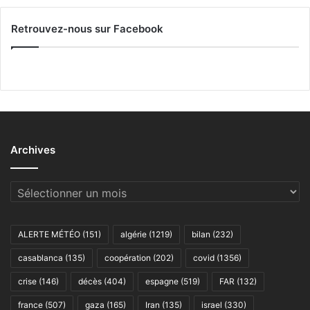
Retrouvez-nous sur Facebook
Archives
Archives
ALERTE MÉTÉO
(151)
algérie
(1219)
bilan
(232)
casablanca
(135)
coopération
(202)
covid
(1356)
crise
(146)
décès
(404)
espagne
(519)
FAR
(132)
france
(507)
gaza
(165)
Iran
(135)
israel
(330)