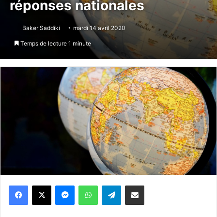
réponses nationales
Baker Saddiki
mardi 14 avril 2020
Temps de lecture 1 minute
Messenger
WhatsApp
Telegram
Partager par email