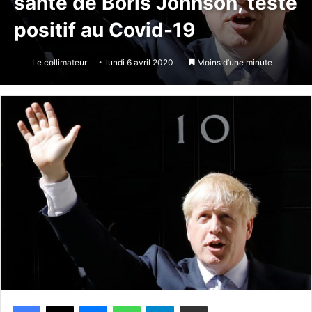
santé de Boris Johnson, testé
positif au Covid-19
Le collimateur
lundi 6 avril 2020
Moins d’une minute
Messenger
WhatsApp
Telegram
Partager par email