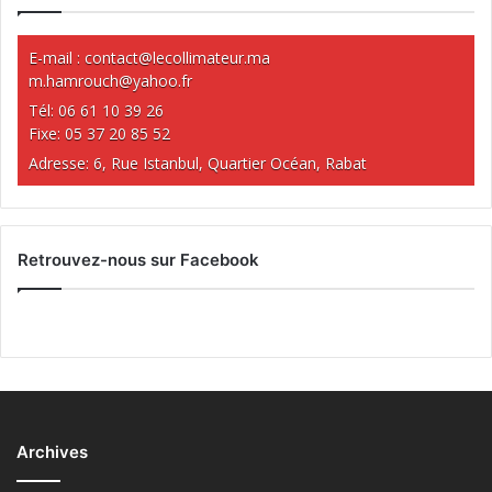
E-mail :
contact@lecollimateur.ma
m.hamrouch@yahoo.fr
Tél: 06 61 10 39 26
Fixe: 05 37 20 85 52
Adresse: 6, Rue Istanbul, Quartier Océan, Rabat
Retrouvez-nous sur Facebook
Archives