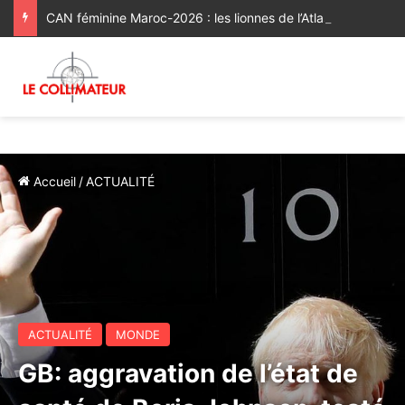
CAN féminine Maroc-2026 : les lionnes de l’Atlas réussissent leur entrée en lice [Vidéo]
Accueil
/
ACTUALITÉ
ACTUALITÉ
MONDE
GB: aggravation de l’état de