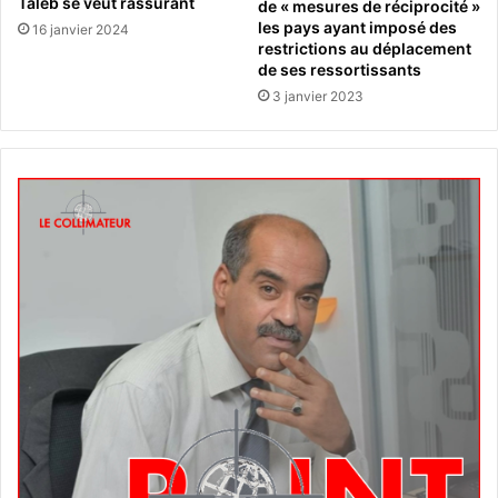
Taleb se veut rassurant
de « mesures de réciprocité »
les pays ayant imposé des
16 janvier 2024
restrictions au déplacement
de ses ressortissants
3 janvier 2023