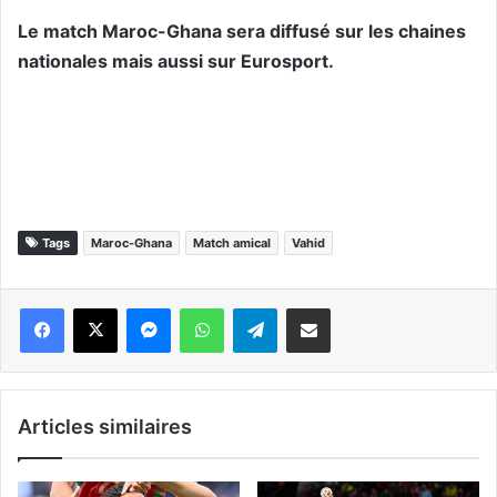
Le match Maroc-Ghana sera diffusé sur les chaines
nationales mais aussi sur Eurosport.
Tags
Maroc-Ghana
Match amical
Vahid
Messenger
WhatsApp
Telegram
Partager par email
Articles similaires