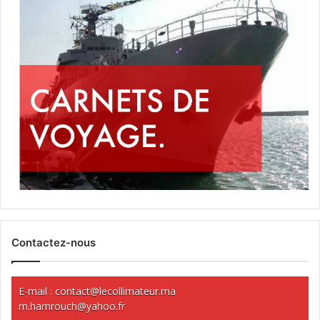
Contactez-nous
E-mail :
contact@lecollimateur.ma
m.hamrouch@yahoo.fr