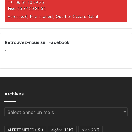
Tél: 06 61 10 39 26
Fixe: 05 37 20 85 52
Adresse: 6, Rue Istanbul, Quartier Océan, Rabat
Retrouvez-nous sur Facebook
Archives
Archives
ALERTE MÉTÉO
(151)
algérie
(1219)
bilan
(232)