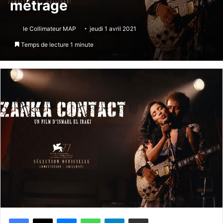
métrage
le Collimateur MAP
jeudi 1 avril 2021
Temps de lecture 1 minute
Messenger
WhatsApp
Telegram
Partager par email