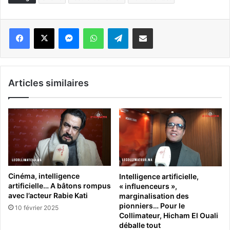
Messenger
WhatsApp
Telegram
Partager par email
Articles similaires
Cinéma, intelligence
Intelligence artificielle,
artificielle… A bâtons rompus
« influenceurs »,
avec l’acteur Rabie Kati
marginalisation des
pionniers… Pour le
10 février 2025
Collimateur, Hicham El Ouali
déballe tout