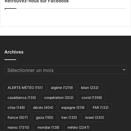
Retrouvez-nous sur Facebook
Archives
Archives
ALERTE MÉTÉO
(151)
algérie
(1219)
bilan
(232)
casablanca
(135)
coopération
(202)
covid
(1356)
crise
(146)
décès
(404)
espagne
(519)
FAR
(132)
france
(507)
gaza
(165)
Iran
(135)
israel
(330)
maroc
(7315)
mondial
(128)
météo
(2247)