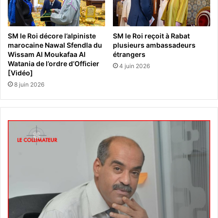
SM le Roi décore l’alpiniste
SM le Roi reçoit à Rabat
marocaine Nawal Sfendla du
plusieurs ambassadeurs
Wissam Al Moukafaa Al
étrangers
Watania de l’ordre d’Officier
4 juin 2026
[Vidéo]
8 juin 2026