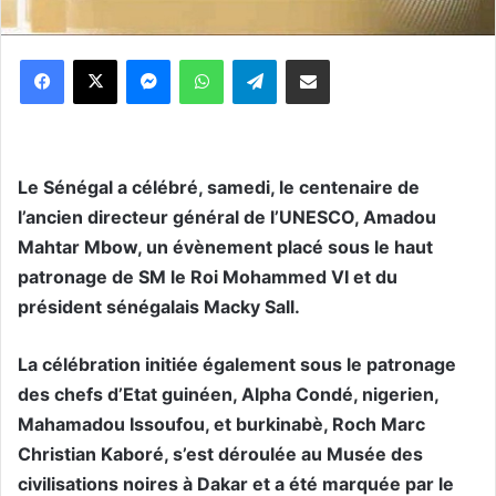
Messenger
WhatsApp
Telegram
Partager par email
Le Sénégal a célébré, samedi, le centenaire de
l’ancien directeur général de l’UNESCO, Amadou
Mahtar Mbow, un évènement placé sous le haut
patronage de SM le Roi Mohammed VI et du
président sénégalais Macky Sall.
La célébration initiée également sous le patronage
des chefs d’Etat guinéen, Alpha Condé, nigerien,
Mahamadou Issoufou, et burkinabè, Roch Marc
Christian Kaboré, s’est déroulée au Musée des
civilisations noires à Dakar et a été marquée par le