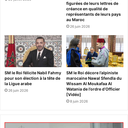
figurées de leurs lettres de
créance en qualité de
représentants de leurs pays
au Maroc
26 juin 2026
SM le Roi félicite Nabil Fahmy
SM le Roi décore l’alpiniste
pour son élection à la tête de
marocaine Nawal Sfendla du
la Ligue arabe
Wissam Al Moukafaa Al
Watania de l’ordre d’Officier
26 juin 2026
[Vidéo]
8 juin 2026