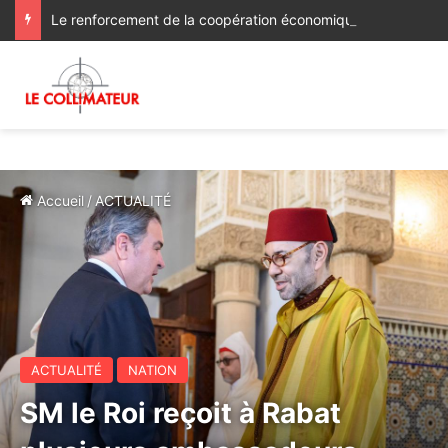
Le renforcement de la coopération économique et d’investissement au menu des discussions des ministres des Affaires étrangères du Maroc et du Ghana
Accueil
/
ACTUALITÉ
ACTUALITÉ
NATION
SM le Roi reçoit à Rabat