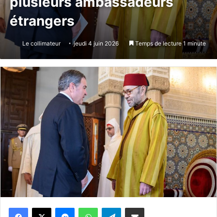
plusieurs ambassadeurs
étrangers
Le collimateur
jeudi 4 juin 2026
Temps de lecture 1 minute
Messenger
WhatsApp
Telegram
Partager par email