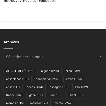
Retrouvez-nous sur Facebook
Archives
Archives
ALERTE MÉTÉO
(151)
algérie
(1219)
bilan
(232)
casablanca
(135)
coopération
(202)
covid
(1356)
crise
(146)
décès
(404)
espagne
(519)
FAR
(132)
france
(507)
gaza
(165)
Iran
(135)
israel
(330)
maroc
(7315)
mondial
(128)
météo
(2247)