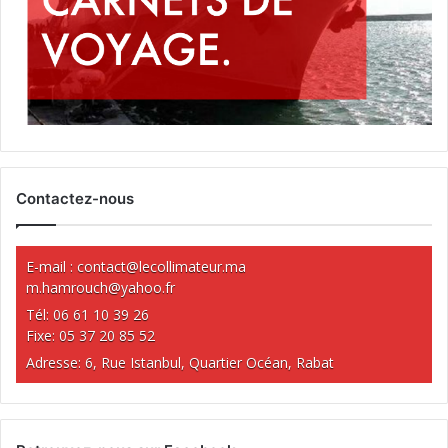
Contactez-nous
E-mail :
contact@lecollimateur.ma
m.hamrouch@yahoo.fr
Tél: 06 61 10 39 26
Fixe: 05 37 20 85 52
Adresse: 6, Rue Istanbul, Quartier Océan, Rabat