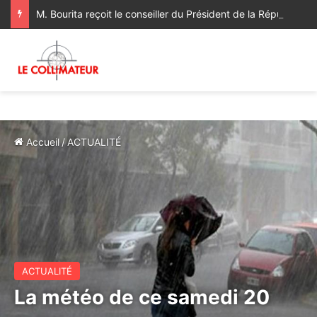
M. Bourita reçoit le conseiller du Président de la République de Roumanie, porteur d’un message adressé à SM le Roi
Accueil
/
ACTUALITÉ
ACTUALITÉ
La météo de ce samedi 20