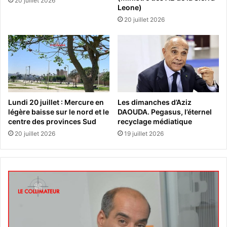
20 juillet 2026
Leone)
20 juillet 2026
Lundi 20 juillet : Mercure en
Les dimanches d’Aziz
légère baisse sur le nord et le
DAOUDA. Pegasus, l’éternel
centre des provinces Sud
recyclage médiatique
20 juillet 2026
19 juillet 2026