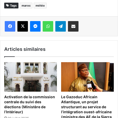
Tags
maroc
météo
Messenger
WhatsApp
Telegram
Partager par email
Articles similaires
Activation de la commission
Le Gazoduc Africain
centrale du suivi des
Atlantique, un projet
élections (Ministère de
structurant au service de
l’Intérieur)
l’intégration ouest-africaine
(ministre des AE de la Sierra