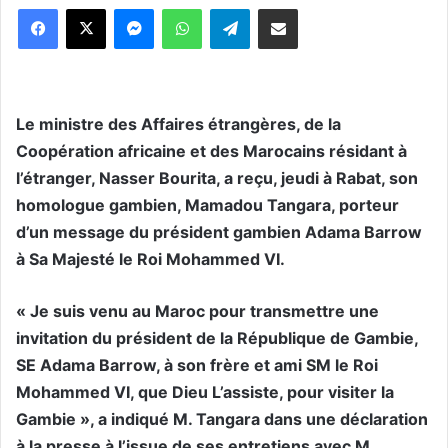
Messenger
WhatsApp
Telegram
Partager par email
Le ministre des Affaires étrangères, de la
Coopération africaine et des Marocains résidant à
l’étranger, Nasser Bourita, a reçu, jeudi à Rabat, son
homologue gambien, Mamadou Tangara, porteur
d’un message du président gambien Adama Barrow
à Sa Majesté le Roi Mohammed VI.
« Je suis venu au Maroc pour transmettre une
invitation du président de la République de Gambie,
SE Adama Barrow, à son frère et ami SM le Roi
Mohammed VI, que Dieu L’assiste, pour visiter la
Gambie », a indiqué M. Tangara dans une déclaration
à la presse à l’issue de ses entretiens avec M.