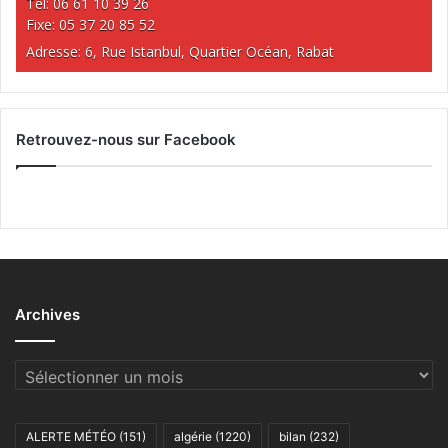
Tél: 06 61 10 39 26
Fixe: 05 37 20 85 52
Adresse: 6, Rue Istanbul, Quartier Océan, Rabat
Retrouvez-nous sur Facebook
Archives
Archives
ALERTE MÉTÉO
(151)
algérie
(1220)
bilan
(232)