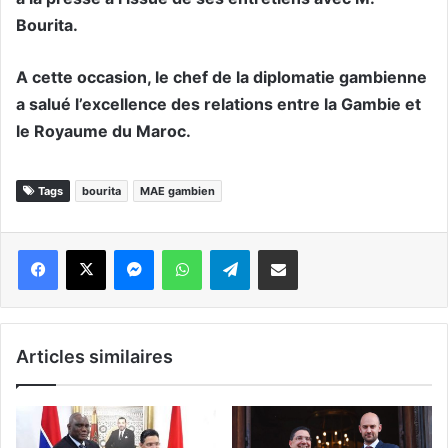
Bourita.
A cette occasion, le chef de la diplomatie gambienne
a salué l’excellence des relations entre la Gambie et
le Royaume du Maroc.
Tags
bourita
MAE gambien
Messenger
WhatsApp
Telegram
Partager par email
Articles similaires