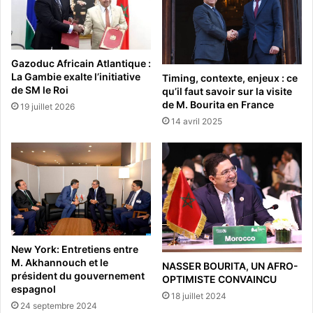
Gazoduc Africain Atlantique :
La Gambie exalte l’initiative
Timing, contexte, enjeux : ce
de SM le Roi
qu’il faut savoir sur la visite
de M. Bourita en France
19 juillet 2026
14 avril 2025
New York: Entretiens entre
M. Akhannouch et le
NASSER BOURITA, UN AFRO-
président du gouvernement
OPTIMISTE CONVAINCU
espagnol
18 juillet 2024
24 septembre 2024