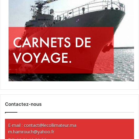
Contactez-nous
E-mail :
contact@lecollimateur.ma
m.hamrouch@yahoo.fr