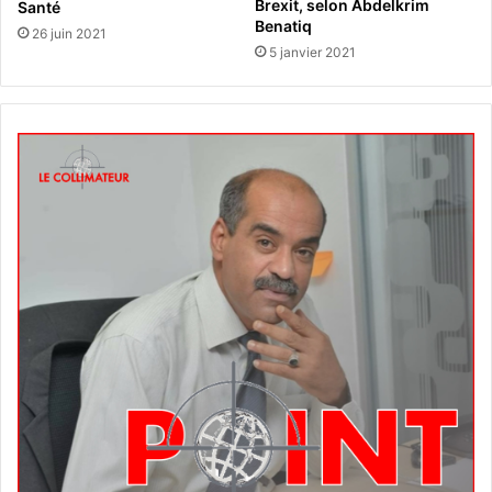
Brexit, selon Abdelkrim
Santé
Benatiq
26 juin 2021
5 janvier 2021