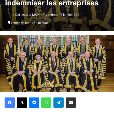
indemniser les entreprises
le Collimateur MAP
vendredi 15 janvier 2021
Temps de lecture 1 minute
Messenger
WhatsApp
Telegram
Partager par email