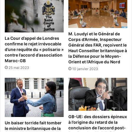
M. Loudyi et le Général de
La Cour d’appel de Londres
Corps d’Armée, Inspecteur
confirme le rejet irrévocable
Général des FAR, reçoivent le
d’une requête du « polisario »
Haut Conseiller britannique à
contre l’accord d’association
la Défense pour le Moyen-
Maroc-GB
Orient et l’Afrique du Nord
25 mai 2023
10 janvier 2023
GB-UE: des dossiers épineux
à l’origine du retard de la
Un baiser torride fait tomber
conclusion de l’accord post-
le ministre britannique de la