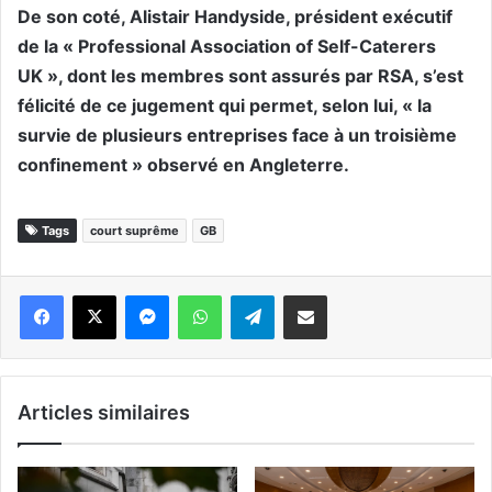
De son coté, Alistair Handyside, président exécutif
de la « Professional Association of Self-Caterers
UK », dont les membres sont assurés par RSA, s’est
félicité de ce jugement qui permet, selon lui, « la
survie de plusieurs entreprises face à un troisième
confinement » observé en Angleterre.
Tags
court suprême
GB
Messenger
WhatsApp
Telegram
Partager par email
Articles similaires