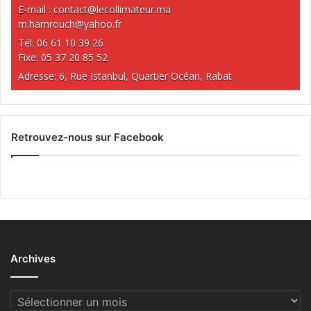
E-mail :
contact@lecollimateur.ma
m.hamrouch@yahoo.fr
Tél: 06 61 10 39 26
Fixe: 05 37 20 85 52
Adresse: 6, Rue Istanbul, Quartier Océan, Rabat
Retrouvez-nous sur Facebook
Archives
Archives