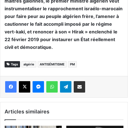
maîtres galonnés, le premier ministre algérien veut
instrumentaliser le rapprochement israélo-marocain
pour faire peur au peuple algérien frère, l’amener à
cautionner le fait accompli imposé par le régime
vert-kaki, et renoncer à son « Hirak » enclenché le
22 février 2019 pour instaurer un État réellement
civil et démocratique.
Tags
algérie
ANTISÉMITISME
PM
Messenger
WhatsApp
Telegram
Partager par email
Articles similaires