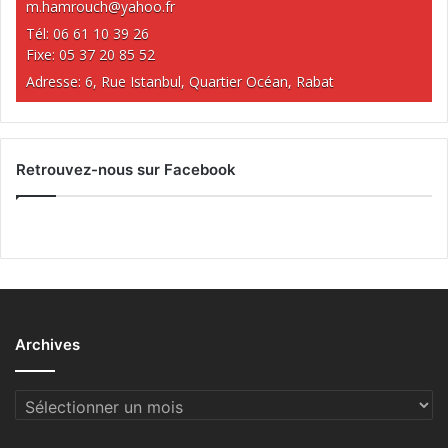
m.hamrouch@yahoo.fr
Tél: 06 61 10 39 26
Fixe: 05 37 20 85 52
Adresse: 6, Rue Istanbul, Quartier Océan, Rabat
Retrouvez-nous sur Facebook
Archives
Archives