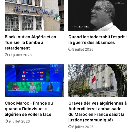
Black-out en Algérie et en
Quand le stade trahit l’esprit :
Tunisie: la bombe à
la guerre des absences
retardement
9 juillet 2026
17 juillet 2026
Choc Maroc – France ou
Graves dérives algériennes à
quand « l’idiovisuel »
Aubervilliers: l’ambassade
algérien se voile la face
du Maroc en France saisit la
justice (communiqué)
9 juillet 2026
6 juillet 2026