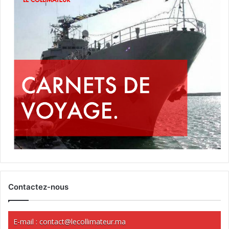
Contactez-nous
E-mail :
contact@lecollimateur.ma