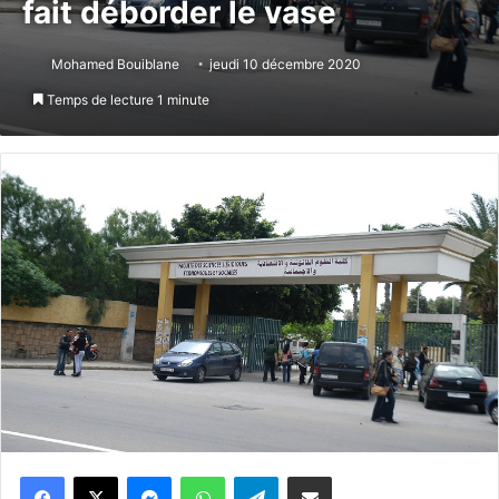
fait déborder le vase
Mohamed Bouiblane
jeudi 10 décembre 2020
Temps de lecture 1 minute
Messenger
WhatsApp
Telegram
Partager par email