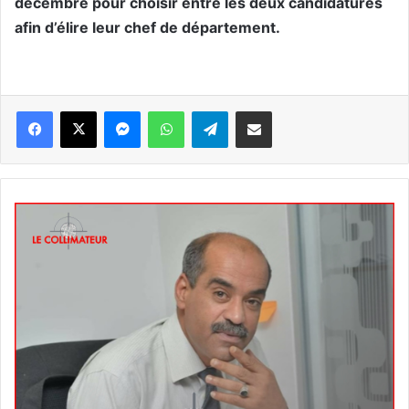
décembre pour choisir entre les deux candidatures
afin d’élire leur chef de département.
Messenger
WhatsApp
Telegram
Partager par email