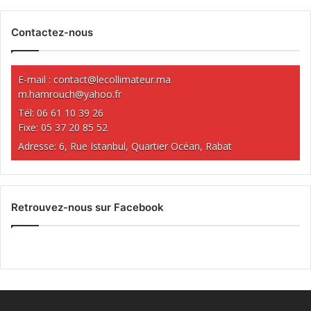
Contactez-nous
E-mail :
contact@lecollimateur.ma
m.hamrouch@yahoo.fr
Tél: 06 61 10 39 26
Fixe: 05 37 20 85 52
Adresse: 6, Rue Istanbul, Quartier Océan, Rabat
Retrouvez-nous sur Facebook