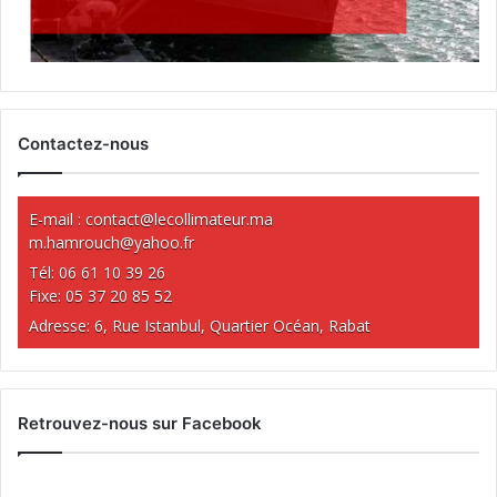
Contactez-nous
E-mail :
contact@lecollimateur.ma
m.hamrouch@yahoo.fr
Tél: 06 61 10 39 26
Fixe: 05 37 20 85 52
Adresse: 6, Rue Istanbul, Quartier Océan, Rabat
Retrouvez-nous sur Facebook