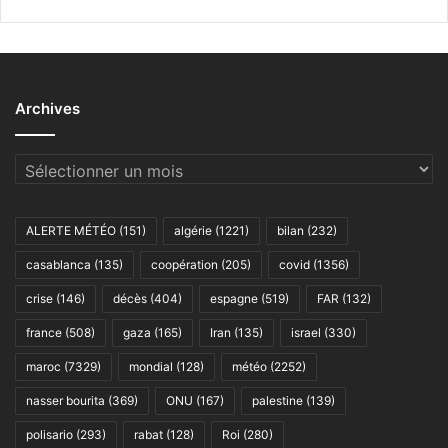
Archives
Archives
ALERTE MÉTÉO
(151)
algérie
(1221)
bilan
(232)
casablanca
(135)
coopération
(205)
covid
(1356)
crise
(146)
décès
(404)
espagne
(519)
FAR
(132)
france
(508)
gaza
(165)
Iran
(135)
israel
(330)
maroc
(7329)
mondial
(128)
météo
(2252)
nasser bourita
(369)
ONU
(167)
palestine
(139)
polisario
(293)
rabat
(128)
Roi
(280)