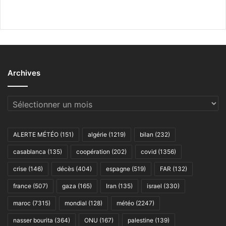
Archives
Archives
ALERTE MÉTÉO
(151)
algérie
(1219)
bilan
(232)
casablanca
(135)
coopération
(202)
covid
(1356)
crise
(146)
décès
(404)
espagne
(519)
FAR
(132)
france
(507)
gaza
(165)
Iran
(135)
israel
(330)
maroc
(7315)
mondial
(128)
météo
(2247)
nasser bourita
(364)
ONU
(167)
palestine
(139)