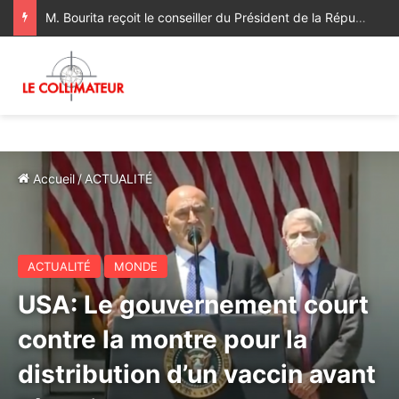
M. Bourita reçoit le conseiller du Président de la République de Roumanie, porteur d’un message adressé à SM le Roi
Accueil
/
ACTUALITÉ
ACTUALITÉ
MONDE
USA: Le gouvernement court
contre la montre pour la
distribution d’un vaccin avant