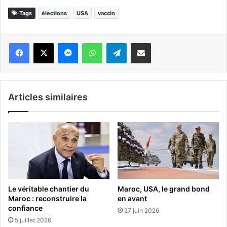
Tags
élections
USA
vaccin
Messenger
WhatsApp
Telegram
Partager par email
Articles similaires
Le véritable chantier du
Maroc, USA, le grand bond
Maroc : reconstruire la
en avant
confiance
27 juin 2026
5 juillet 2026