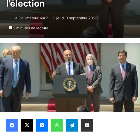
l’élection
le Collimateur MAP
jeudi 3 septembre 2020
2 minutes de lecture
Messenger
WhatsApp
Telegram
Partager par email