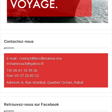
Contactez-nous
E-mail :
contact@lecollimateur.ma
m.hamrouch@yahoo.fr
Tél: 06 61 10 39 26
Fixe: 05 37 20 85 52
Adresse: 6, Rue Istanbul, Quartier Océan, Rabat
Retrouvez-nous sur Facebook