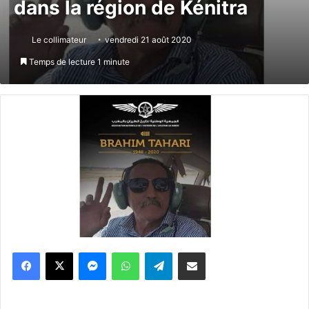
dans la région de Kénitra
Le collimateur
vendredi 21 août 2020
Temps de lecture 1 minute
Messenger
WhatsApp
Telegram
Partager par email