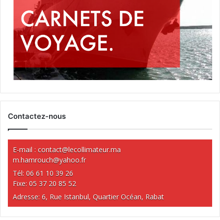
Contactez-nous
E-mail :
contact@lecollimateur.ma
m.hamrouch@yahoo.fr
Tél: 06 61 10 39 26
Fixe: 05 37 20 85 52
Adresse: 6, Rue Istanbul, Quartier Océan, Rabat