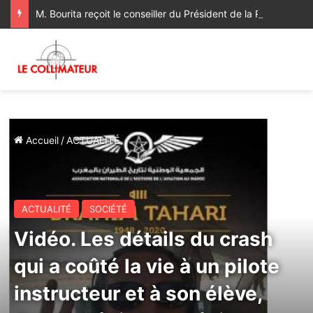
M. Bourita reçoit le conseiller du Président de la République de Roumanie, porteur d’un message adressé à SM le Roi
Accueil
/
ACTUALITÉ
ACTUALITÉ
SOCIÉTÉ
Vidéo. Les détails du crash
qui a coûté la vie à un pilote
instructeur et à son élève,