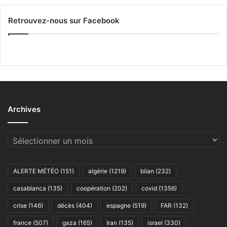
Retrouvez-nous sur Facebook
Archives
Archives
ALERTE MÉTÉO
(151)
algérie
(1219)
bilan
(232)
casablanca
(135)
coopération
(202)
covid
(1356)
crise
(146)
décès
(404)
espagne
(519)
FAR
(132)
france
(507)
gaza
(165)
Iran
(135)
israel
(330)