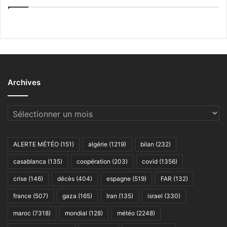
Archives
Archives
ALERTE MÉTÉO
(151)
algérie
(1219)
bilan
(232)
casablanca
(135)
coopération
(203)
covid
(1356)
crise
(146)
décès
(404)
espagne
(519)
FAR
(132)
france
(507)
gaza
(165)
Iran
(135)
israel
(330)
maroc
(7318)
mondial
(128)
météo
(2248)