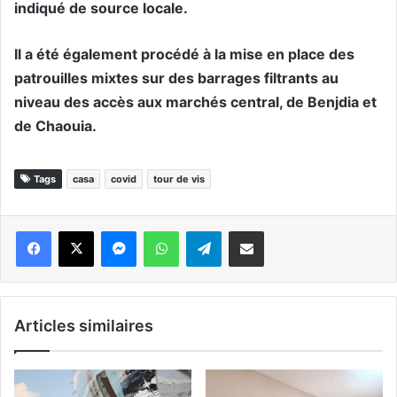
indiqué de source locale.
Il a été également procédé à la mise en place des
patrouilles mixtes sur des barrages filtrants au
niveau des accès aux marchés central, de Benjdia et
de Chaouia.
Tags
casa
covid
tour de vis
Messenger
WhatsApp
Telegram
Partager par email
Articles similaires