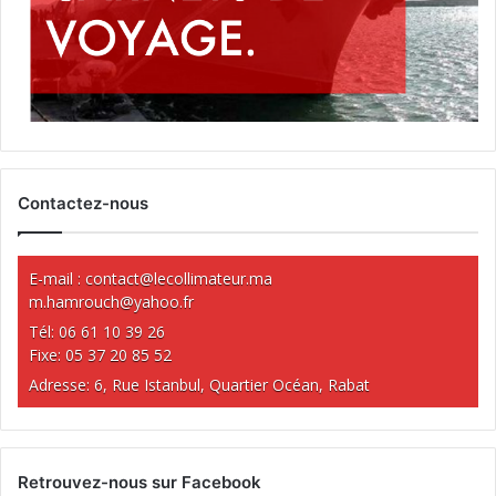
Contactez-nous
E-mail :
contact@lecollimateur.ma
m.hamrouch@yahoo.fr
Tél: 06 61 10 39 26
Fixe: 05 37 20 85 52
Adresse: 6, Rue Istanbul, Quartier Océan, Rabat
Retrouvez-nous sur Facebook