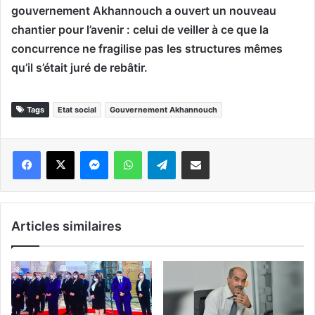
gouvernement Akhannouch a ouvert un nouveau
chantier pour l’avenir : celui de veiller à ce que la
concurrence ne fragilise pas les structures mêmes
qu’il s’était juré de rebâtir.
Tags
Etat social
Gouvernement Akhannouch
Messenger
WhatsApp
Telegram
Partager par email
Articles similaires