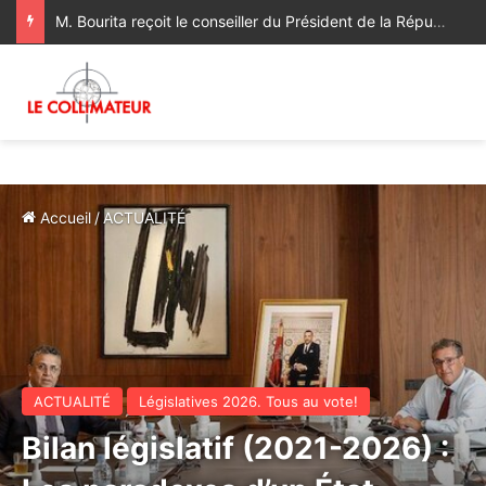
M. Bourita reçoit le conseiller du Président de la République de Roumanie, porteur d’un message adressé à SM le Roi
Accueil
/
ACTUALITÉ
ACTUALITÉ
Législatives 2026. Tous au vote!
Bilan législatif (2021-2026) :