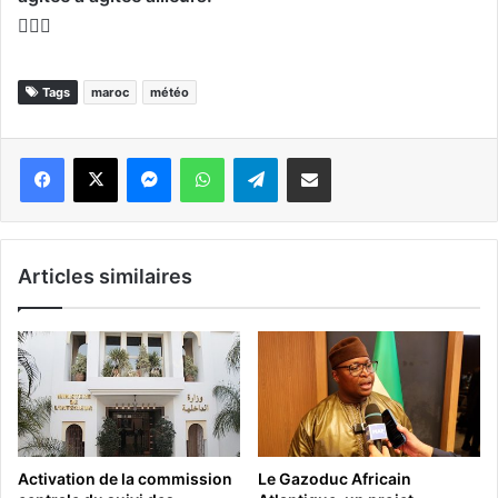
Tags
maroc
météo
Messenger
WhatsApp
Telegram
Partager par email
Articles similaires
Activation de la commission
Le Gazoduc Africain