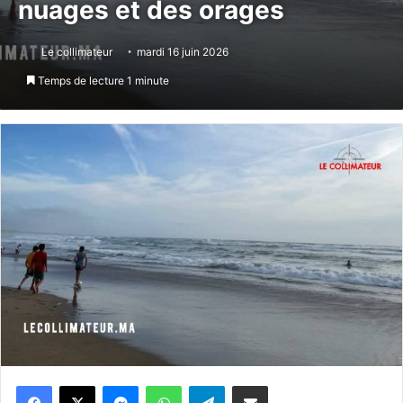
nuages et des orages
Le collimateur
mardi 16 juin 2026
Temps de lecture 1 minute
Messenger
WhatsApp
Telegram
Partager par email