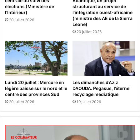
centrale du suivi des
Atlantique, un projet
élections (Ministère de
structurant au service de
l’Intérieur)
l’intégration ouest-africaine
(ministre des AE de la Sierra
20 juillet 2026
Leone)
20 juillet 2026
Lundi 20 juillet : Mercure en
Les dimanches d’Aziz
légère baisse sur le nord et le
DAOUDA. Pegasus, l’éternel
centre des provinces Sud
recyclage médiatique
20 juillet 2026
19 juillet 2026