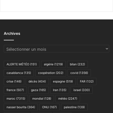
Archives
Archives
ALERTE MÉTÉO
(151)
algérie
(1219)
bilan
(232)
casablanca
(135)
coopération
(202)
covid
(1356)
crise
(146)
décès
(404)
espagne
(519)
FAR
(132)
france
(507)
gaza
(165)
Iran
(135)
israel
(330)
maroc
(7315)
mondial
(128)
météo
(2247)
nasser bourita
(364)
ONU
(167)
palestine
(139)