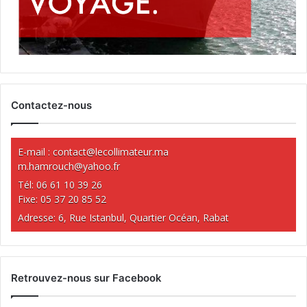
Contactez-nous
E-mail :
contact@lecollimateur.ma
m.hamrouch@yahoo.fr
Tél: 06 61 10 39 26
Fixe: 05 37 20 85 52
Adresse: 6, Rue Istanbul, Quartier Océan, Rabat
Retrouvez-nous sur Facebook