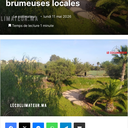
brumeuses locales
Le collimateur
lundi 11 mai 2026
Temps de lecture 1 minute
Messenger
WhatsApp
Telegram
Partager par email