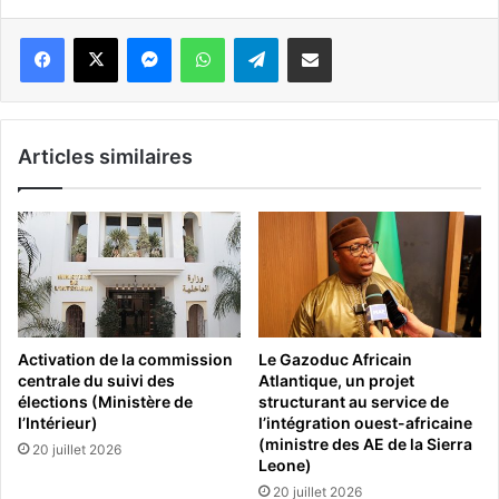
Messenger
WhatsApp
Telegram
Partager par email
Articles similaires
Activation de la commission
Le Gazoduc Africain
centrale du suivi des
Atlantique, un projet
élections (Ministère de
structurant au service de
l’Intérieur)
l’intégration ouest-africaine
(ministre des AE de la Sierra
20 juillet 2026
Leone)
20 juillet 2026