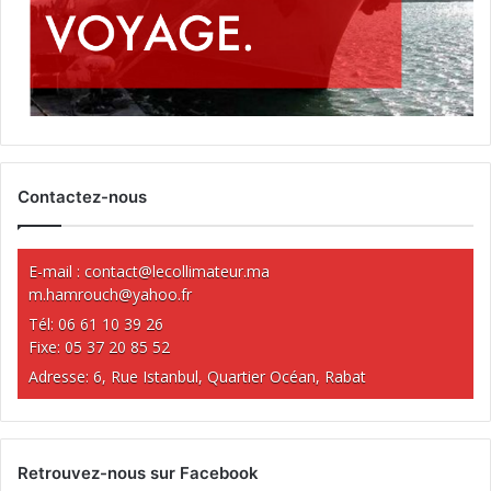
Contactez-nous
E-mail :
contact@lecollimateur.ma
m.hamrouch@yahoo.fr
Tél: 06 61 10 39 26
Fixe: 05 37 20 85 52
Adresse: 6, Rue Istanbul, Quartier Océan, Rabat
Retrouvez-nous sur Facebook