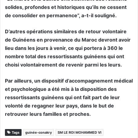
solides, profondes et historiques qu’ils ne cessent
de consolider en permanence”, a-t-il souligné.
D’autres opérations similaires de retour volontaire
de Guinéens en provenance du Maroc devront avoir
lieu dans les jours à venir, ce qui portera à 360 le
nombre total des ressortissants guinéens qui ont
choisi volontairement de revenir parmi les leurs.
Par ailleurs, un dispositif d’accompagnement médical
et psychologique a été mis à la disposition des
ressortissants guinéens qui ont fait part de leur
volonté de regagner leur pays, dans le but de
retrouver leurs familles et proches.
Tags
guinée-conakry
SM LE ROI MOHAMMED VI