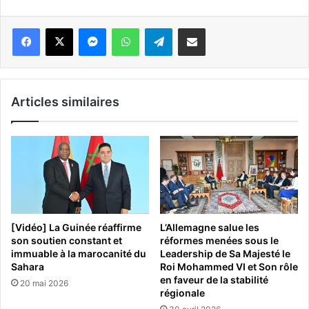
Messenger
WhatsApp
Telegram
Partager par email
Articles similaires
[Vidéo] La Guinée réaffirme
L’Allemagne salue les
son soutien constant et
réformes menées sous le
immuable à la marocanité du
Leadership de Sa Majesté le
Sahara
Roi Mohammed VI et Son rôle
en faveur de la stabilité
20 mai 2026
régionale