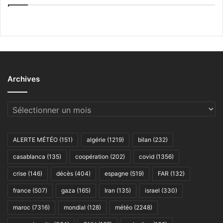
Archives
Archives
ALERTE MÉTÉO
(151)
algérie
(1219)
bilan
(232)
casablanca
(135)
coopération
(202)
covid
(1356)
crise
(146)
décès
(404)
espagne
(519)
FAR
(132)
france
(507)
gaza
(165)
Iran
(135)
israel
(330)
maroc
(7316)
mondial
(128)
météo
(2248)