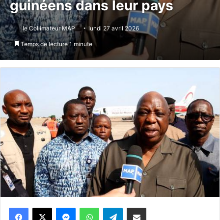
guinéens dans leur pays
le Collimateur MAP
lundi 27 avril 2026
Temps de lecture 1 minute
Messenger
WhatsApp
Telegram
Partager par email