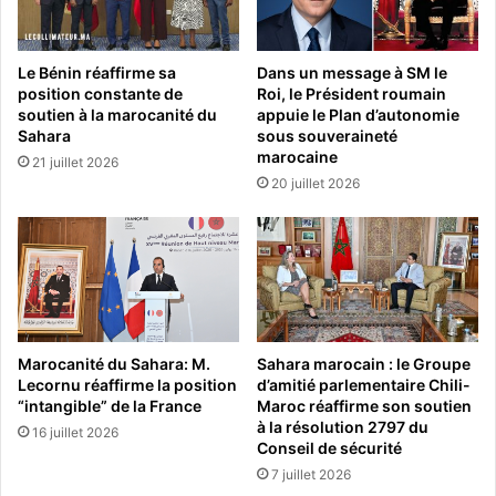
Le Bénin réaffirme sa
Dans un message à SM le
position constante de
Roi, le Président roumain
soutien à la marocanité du
appuie le Plan d’autonomie
Sahara
sous souveraineté
marocaine
21 juillet 2026
20 juillet 2026
Marocanité du Sahara: M.
Sahara marocain : le Groupe
Lecornu réaffirme la position
d’amitié parlementaire Chili-
“intangible” de la France
Maroc réaffirme son soutien
à la résolution 2797 du
16 juillet 2026
Conseil de sécurité
7 juillet 2026