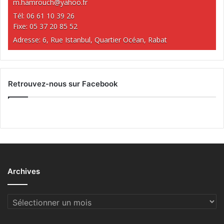
m.hamrouch@yahoo.fr
Tél: 06 61 10 39 26
Fixe: 05 37 20 85 52
Adresse: 6, Rue Istanbul, Quartier Océan, Rabat
Retrouvez-nous sur Facebook
Archives
Archives