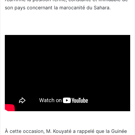
son pays concernant la marocanité du Sahara.
À cette occasion, M. Kouyaté a rappelé que la Guinée