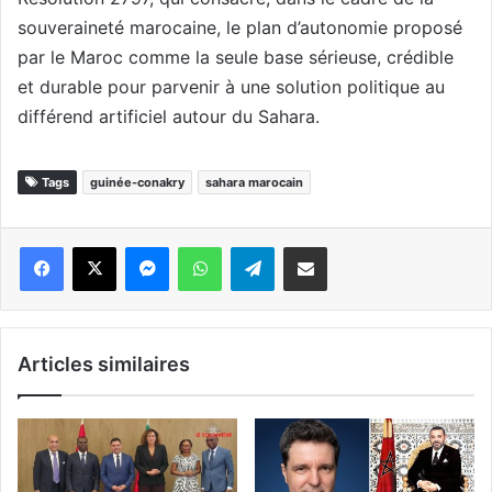
souveraineté marocaine, le plan d’autonomie proposé
par le Maroc comme la seule base sérieuse, crédible
et durable pour parvenir à une solution politique au
différend artificiel autour du Sahara.
Tags
guinée-conakry
sahara marocain
Messenger
WhatsApp
Telegram
Partager par email
Articles similaires