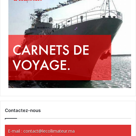
Contactez-nous
E-mail :
contact@lecollimateur.ma