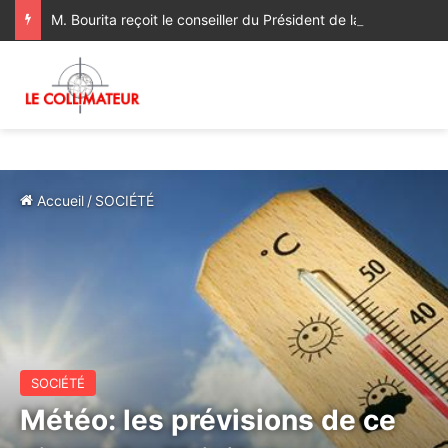
M. Bourita reçoit le conseiller du Président de la République de Roumanie, porteur d’un message adressé à SM le Roi
Accueil
/
SOCIÉTÉ
SOCIÉTÉ
Météo: les prévisions de ce