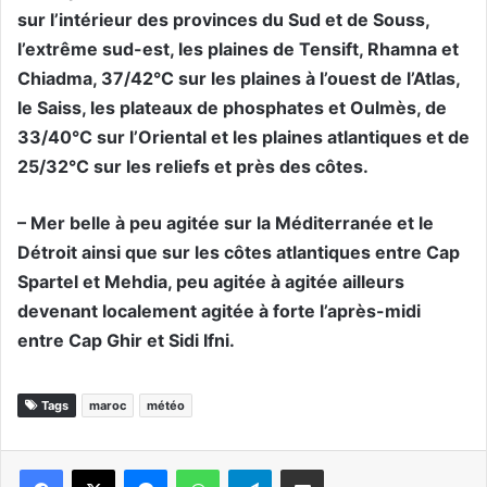
sur l’intérieur des provinces du Sud et de Souss,
l’extrême sud-est, les plaines de Tensift, Rhamna et
Chiadma, 37/42°C sur les plaines à l’ouest de l’Atlas,
le Saiss, les plateaux de phosphates et Oulmès, de
33/40°C sur l’Oriental et les plaines atlantiques et de
25/32°C sur les reliefs et près des côtes.
– Mer belle à peu agitée sur la Méditerranée et le
Détroit ainsi que sur les côtes atlantiques entre Cap
Spartel et Mehdia, peu agitée à agitée ailleurs
devenant localement agitée à forte l’après-midi
entre Cap Ghir et Sidi Ifni.
Tags
maroc
météo
Messenger
WhatsApp
Telegram
Partager par email