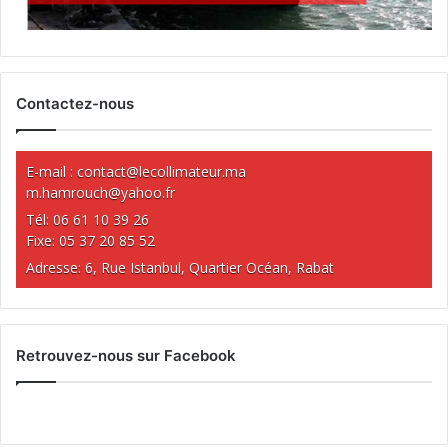
Contactez-nous
E-mail :
contact@lecollimateur.ma
m.hamrouch@yahoo.fr
Tél: 06 61 10 39 26
Fixe: 05 37 20 85 52
Adresse: 6, Rue Istanbul, Quartier Océan, Rabat
Retrouvez-nous sur Facebook