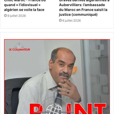
quand « l’idiovisuel »
Aubervilliers: l’ambassade
algérien se voile la face
du Maroc en France saisit la
justice (communiqué)
9 juillet 2026
6 juillet 2026