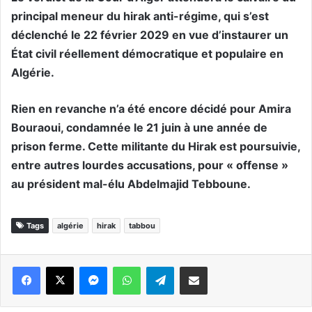
principal meneur du hirak anti-régime, qui s’est
déclenché le 22 février 2029 en vue d’instaurer un
État civil réellement démocratique et populaire en
Algérie.
Rien en revanche n’a été encore décidé pour Amira
Bouraoui, condamnée le 21 juin à une année de
prison ferme. Cette militante du Hirak est poursuivie,
entre autres lourdes accusations, pour « offense »
au président mal-élu Abdelmajid Tebboune.
Tags
algérie
hirak
tabbou
Messenger
WhatsApp
Telegram
Partager par email