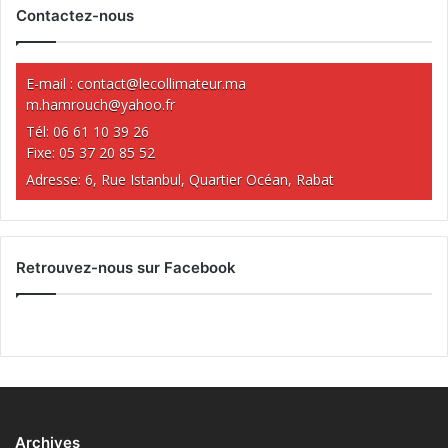
Contactez-nous
E-mail :
contact@lecollimateur.ma
m.hamrouch@yahoo.fr
Tél: 06 61 10 39 26
Fixe: 05 37 20 85 52
Adresse: 6, Rue Istanbul, Quartier Océan, Rabat
Retrouvez-nous sur Facebook
Archives