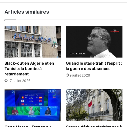
Articles similaires
Black-out en Algérie et en
Quand le stade trahit l’esprit :
Tunisie: la bombe à
la guerre des absences
retardement
9 juillet 2026
17 juillet 2026
Choc Maroc – France ou
Graves dérives algériennes à