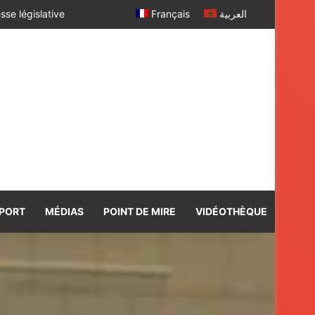
Français
العربية
PORT
MÉDIAS
POINT DE MIRE
VIDÉOTHÈQUE