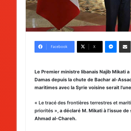
Messenger
Partag
Facebook
X
Le Premier ministre libanais Najib Mikati 
Damas depuis la chute de Bachar al-Assad 
maritimes avec la Syrie voisine serait l’une
« Le tracé des frontières terrestres et marit
priorités »
, a déclaré M. Mikati à l’issue d
Ahmad al-Chareh.