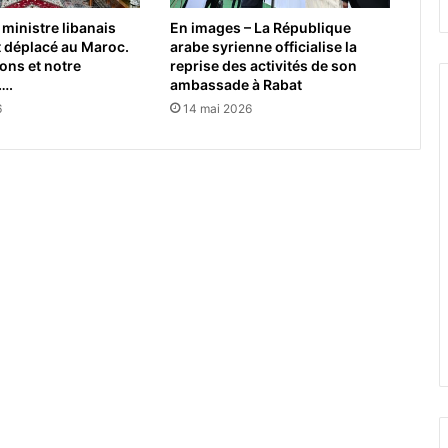
 ministre libanais
En images – La République
t déplacé au Maroc.
arabe syrienne officialise la
ions et notre
reprise des activités de son
….
ambassade à Rabat
6
14 mai 2026