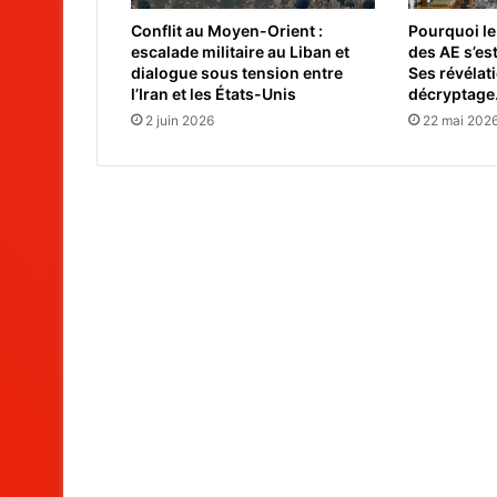
Conflit au Moyen-Orient :
Pourquoi le
escalade militaire au Liban et
des AE s’es
dialogue sous tension entre
Ses révélat
l’Iran et les États-Unis
décryptage
2 juin 2026
22 mai 202