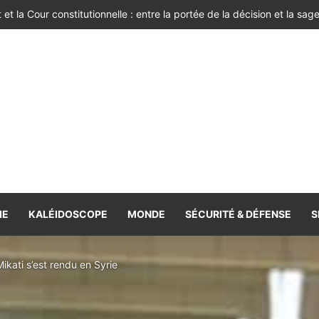
IE
KALÉIDOSCOPE
MONDE
SÉCURITÉ & DÉFENSE
S
ikati s’est rendu en Syrie