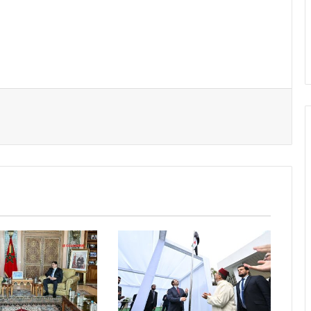
er par email