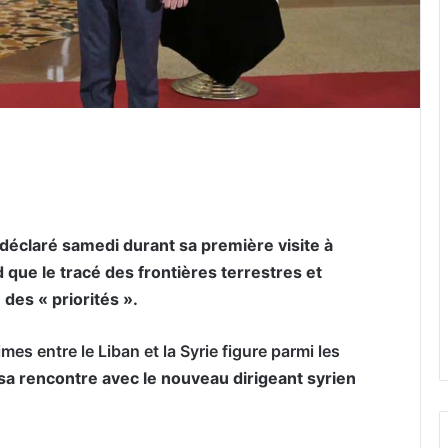
er par email
a déclaré samedi durant sa première visite à
que le tracé des frontières terrestres et
 des « priorités ».
imes entre le Liban et la Syrie figure parmi les
e sa rencontre avec le nouveau dirigeant syrien