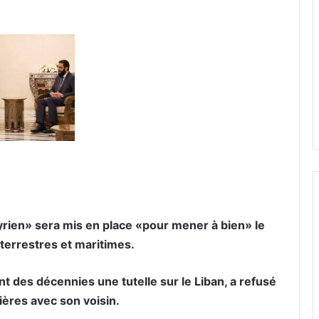
yrien» sera mis en place «pour mener à bien» le
terrestres et maritimes.
t des décennies une tutelle sur le Liban, a refusé
ières avec son voisin.