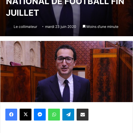
NATIONAL DE FOOTBALL FIN
JUILLET
Le collimateur
mardi 23 juin 2020
Moins d’une minute
Messenger
WhatsApp
Telegram
Partager par email