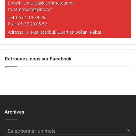
E-mail :
contact@lecollimateur.ma
m.hamrouch@yahoo.fr
Tél: 06 61 10 39 26
Fixe: 05 37 20 85 52
Adresse: 6, Rue Istanbul, Quartier Océan, Rabat
Retrouvez-nous sur Facebook
Archives
Archives