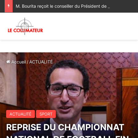
M. Bourita reçoit le conseiller du Président de la République de Roumanie, porteur d’un message adressé à SM le Roi
Accueil
/
ACTUALITÉ
ACTUALITÉ
SPORT
REPRISE DU CHAMPIONNAT