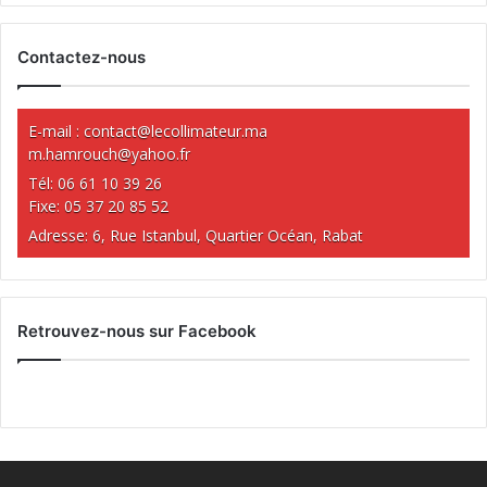
Contactez-nous
E-mail :
contact@lecollimateur.ma
m.hamrouch@yahoo.fr
Tél: 06 61 10 39 26
Fixe: 05 37 20 85 52
Adresse: 6, Rue Istanbul, Quartier Océan, Rabat
Retrouvez-nous sur Facebook