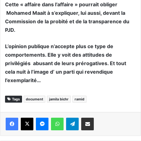
Cette « affaire dans l’affaire » pourrait obliger
Mohamed Maait à s’expliquer, lui aussi, devant la
Commission de la probité et de la transparence du
PJD.
L’opinion publique n’accepte plus ce type de
comportements. Elle y voit des attitudes de
privilégiés abusant de leurs prérogatives. Et tout
cela nuit à l’image d’ un parti qui revendique
l’exemplarité…
Tags
document
jamila bichr
ramid
Messenger
WhatsApp
Telegram
Partager par email