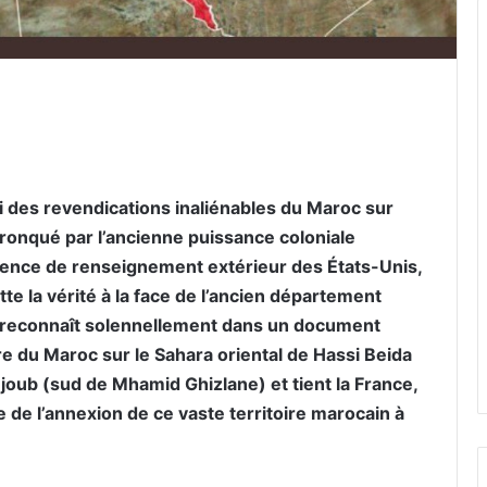
er par email
ui des revendications inaliénables du Maroc sur
tronqué par l’ancienne puissance coloniale
l’agence de renseignement extérieur des États-Unis,
tte la vérité à la face de l’ancien département
ère reconnaît solennellement dans un document
ère du Maroc sur le Sahara oriental de Hassi Beida
injoub (sud de Mhamid Ghizlane) et tient la France,
 de l’annexion de ce vaste territoire marocain à