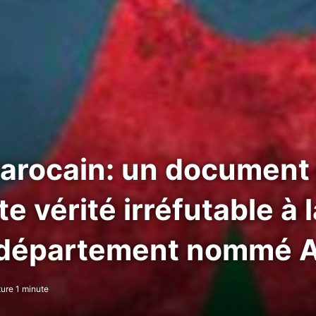
arocain: un document 
te vérité irréfutable à 
-département nommé A
ure 1 minute