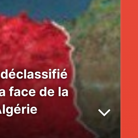
déclassifié
la face de la
lgérie