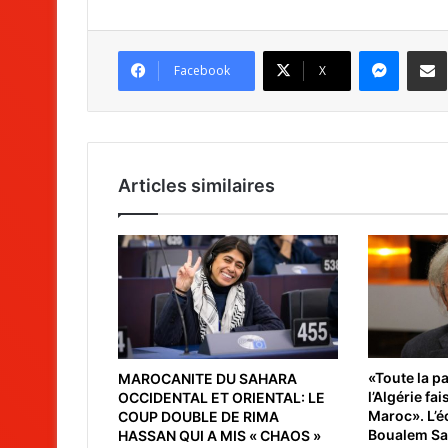
Messenger
Partag
Facebook
X
Articles similaires
«Toute la pa
MAROCANITE DU SAHARA
l’Algérie fai
OCCIDENTAL ET ORIENTAL: LE
Maroc». L’é
COUP DOUBLE DE RIMA
Boualem San
HASSAN QUI A MIS « CHAOS »