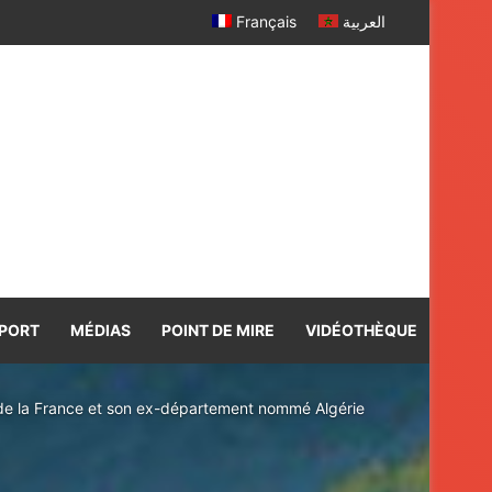
Français
العربية
PORT
MÉDIAS
POINT DE MIRE
VIDÉOTHÈQUE
ce de la France et son ex-département nommé Algérie