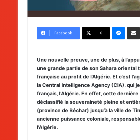
Messenger
Partag
Facebook
X
Une nouvelle preuve, une de plus, à l’app
une grande partie de son Sahara oriental 
française au profit de l’Algérie. Et c’est 
la Central Intelligence Agency (CIA), qui je
français, l’Algérie. En effet, cette derni
déclassifié la souveraineté pleine et enti
(province de Béchar) jusqu’à la ville de T
ancienne puissance coloniale, responsable
l’Algérie.