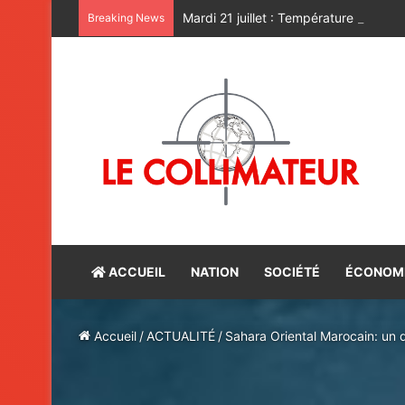
Mardi 21 juillet : Température du jour
Breaking News
ACCUEIL
NATION
SOCIÉTÉ
ÉCONOM
Accueil
/
ACTUALITÉ
/
Sahara Oriental Marocain: un d